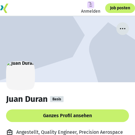
Job posten
Anmelden
Juan Duran
Basis
Ganzes Profil ansehen
Angestellt, Quality Engineer, Precision Aerospace