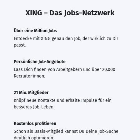
XING – Das Jobs-Netzwerk
Über eine Million Jobs
Entdecke mit XING genau den Job, der wirklich zu Dir
passt.
Persönliche Job-Angebote
Lass Dich finden von Arbeitgebern und über 20.000
Recruiter·innen.
21 Mio. Mitglieder
Knüpf neue Kontakte und erhalte Impulse für ein
besseres Job-Leben.
Kostenlos profitieren
Schon als Basis-Mitglied kannst Du Deine Job-Suche
deutlich optimieren.