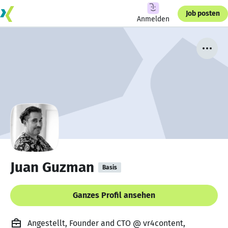
Job posten
Anmelden
Juan Guzman
Basis
Ganzes Profil ansehen
Angestellt, Founder and CTO @ vr4content,