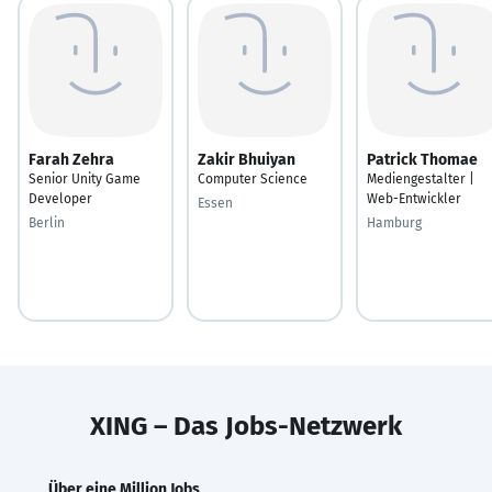
Farah Zehra
Zakir Bhuiyan
Patrick Thomae
Senior Unity Game
Computer Science
Mediengestalter |
Developer
Web-Entwickler
Essen
Berlin
Hamburg
XING – Das Jobs-Netzwerk
Über eine Million Jobs