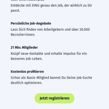
Entdecke mit XING genau den Job, der wirklich zu Dir
passt.
Persönliche Job-Angebote
Lass Dich finden von Arbeitgebern und über 20.000
Recruiter·innen.
21 Mio. Mitglieder
Knüpf neue Kontakte und erhalte Impulse für ein
besseres Job-Leben.
Kostenlos profitieren
Schon als Basis-Mitglied kannst Du Deine Job-Suche
deutlich optimieren.
Jetzt registrieren