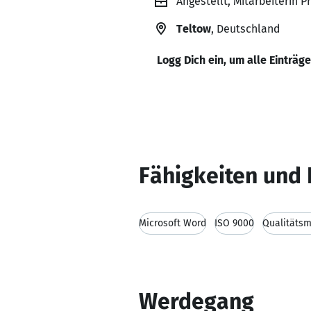
Angestellt, Mitarbeiterin
Teltow
, Deutschland
Logg Dich ein, um alle Einträg
Fähigkeiten und 
Microsoft Word
ISO 9000
Qualitäts
Werdegang