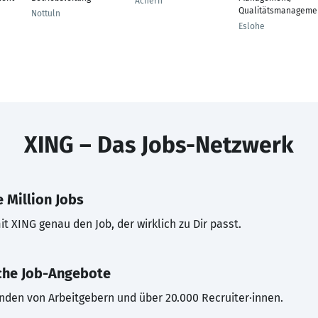
Achern
Qualitätsmanageme
Nottuln
Eslohe
XING – Das Jobs-Netzwerk
 Million Jobs
t XING genau den Job, der wirklich zu Dir passt.
che Job-Angebote
inden von Arbeitgebern und über 20.000 Recruiter·innen.