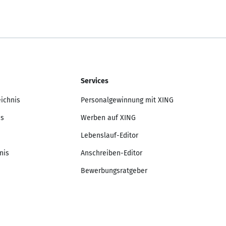
Services
eichnis
Personalgewinnung mit XING
is
Werben auf XING
Lebenslauf-Editor
nis
Anschreiben-Editor
Bewerbungsratgeber