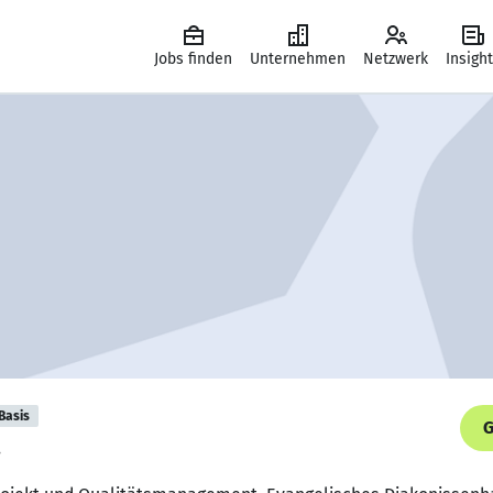
Jobs finden
Unternehmen
Netzwerk
Insigh
Basis
G
.