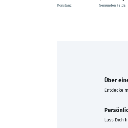
Konstanz
Gemünden Felda
Über eine
Entdecke mi
Persönli
Lass Dich f