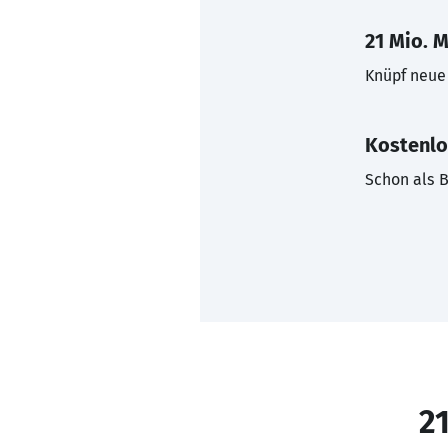
21 Mio. M
Knüpf neue 
Kostenlo
Schon als B
21