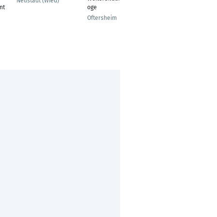
Neustadt (Wied)
Berater
nt
oge
Solingen
Oftersheim