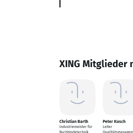
XING Mitglieder 
Christian Barth
Peter Kusch
Industriemeister für
Leiter
Buchbindetechnik
Qualitätsmanage