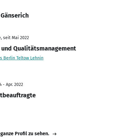
 Gänserich
, seit Mai 2022
kt und Qualitätsmanagement
 Berlin Teltow Lehnin
 - Apr. 2022
tbeauftragte
 ganze Profil zu sehen.