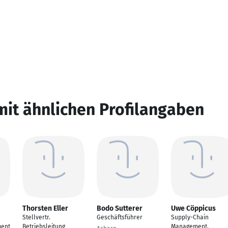
mit ähnlichen Profilangaben
Thorsten Eller
Bodo Sutterer
Uwe Cöppicus
Stellvertr.
Geschäftsführer
Supply-Chain
ment
Betriebsleitung
Management,