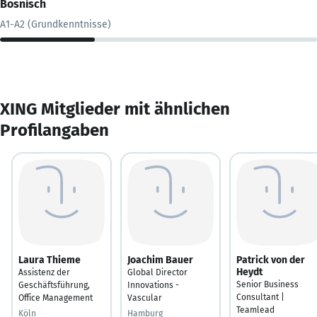
Bosnisch
A1-A2 (Grundkenntnisse)
XING Mitglieder mit ähnlichen
Profilangaben
Laura Thieme
Joachim Bauer
Patrick von der
Heydt
Assistenz der
Global Director
Senior Business
Geschäftsführung,
Innovations -
Consultant |
Office Management
Vascular
Teamlead
Köln
Hamburg