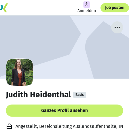
Job posten
Anmelden
Judith Heidenthal
Basis
Ganzes Profil ansehen
Angestellt, Bereichsleitung Auslandsaufenthalte, IN