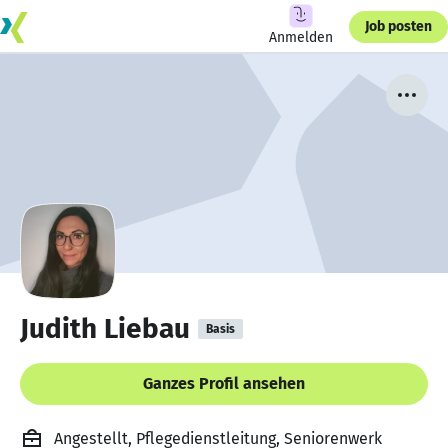
Job posten
Anmelden
Judith Liebau
Basis
Ganzes Profil ansehen
Angestellt, Pflegedienstleitung, Seniorenwerk