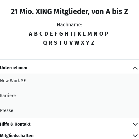
21 Mio. XING Mitglieder, von A bis Z
Nachname:
A
B
C
D
E
F
G
H
I
J
K
L
M
N
O
P
Q
R
S
T
U
V
W
X
Y
Z
Unternehmen
New Work SE
Karriere
Presse
Hilfe & Kontakt
Mitgliedschaften