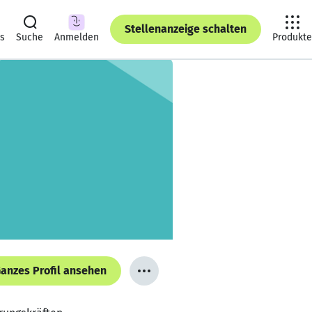
Stellenanzeige schalten
ts
Suche
Anmelden
Produkte
anzes Profil ansehen