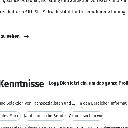
in, Schick Personal, Beratung und Selektion von Fach- und Fü
irtschafterin SIU, SIU Schw. Institut für Unternehmerschulung
e zu sehen.
Kenntnisse
Logg Dich jetzt ein, um das ganze Prof
Beratung und Selektion von Fachspezialisten und Fü
In den Bereichen Informati
 Sales Marke
Kaufmännische Berufe
Aktuell suchen wir: