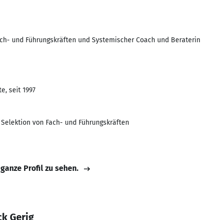
ach- und Führungskräften und Systemischer Coach und Beraterin
e, seit 1997
 Selektion von Fach- und Führungskräften
 ganze Profil zu sehen.
ck Gerig