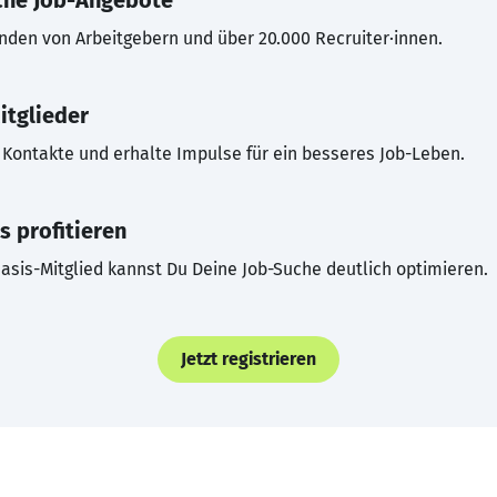
che Job-Angebote
inden von Arbeitgebern und über 20.000 Recruiter·innen.
itglieder
Kontakte und erhalte Impulse für ein besseres Job-Leben.
s profitieren
asis-Mitglied kannst Du Deine Job-Suche deutlich optimieren.
Jetzt registrieren