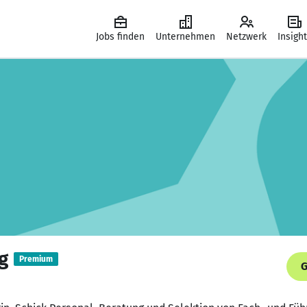
Jobs finden
Unternehmen
Netzwerk
Insigh
g
Premium
G