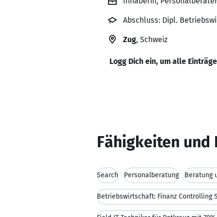
Inhaberin, Personalberater
Abschluss: Dipl. Betriebsw
Zug
, Schweiz
Logg Dich ein, um alle Einträg
Fähigkeiten und 
Search
Personalberatung
Betriebswirtschaft: Finanz Controlling