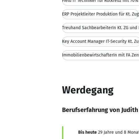
Field IT Techniker für Rotkreuz mit 70
ERP Projektleiter Produktion für Kt. Zug
Treuhand SachbearbeiterIn Kt. ZG und
Key Account Manager IT-Security Kt. Zu
ImmobilienbewirtschafterIn mit FA Zen
Werdegang
Berufserfahrung von Judith
Bis heute
29 Jahre und 8 Monate