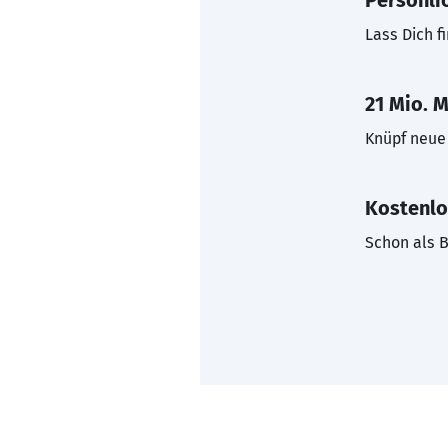
Persönli
Lass Dich f
21 Mio. M
Knüpf neue 
Kostenlo
Schon als B