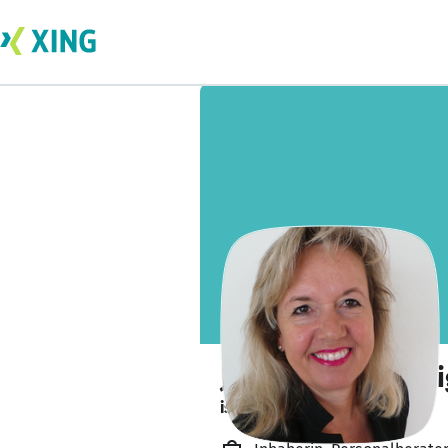
Judith Schick Geri
ist offen für Projekte. 🔎