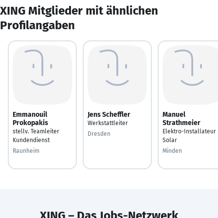
XING Mitglieder mit ähnlichen
Profilangaben
Emmanouil
Jens Scheffler
Manuel
Prokopakis
Strathmeier
Werkstattleiter
stellv. Teamleiter
Elektro-Installateur
Dresden
Kundendienst
Solar
Raunheim
Minden
XING – Das Jobs-Netzwerk