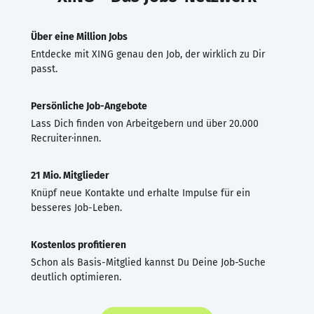
Über eine Million Jobs
Entdecke mit XING genau den Job, der wirklich zu Dir
passt.
Persönliche Job-Angebote
Lass Dich finden von Arbeitgebern und über 20.000
Recruiter·innen.
21 Mio. Mitglieder
Knüpf neue Kontakte und erhalte Impulse für ein
besseres Job-Leben.
Kostenlos profitieren
Schon als Basis-Mitglied kannst Du Deine Job-Suche
deutlich optimieren.