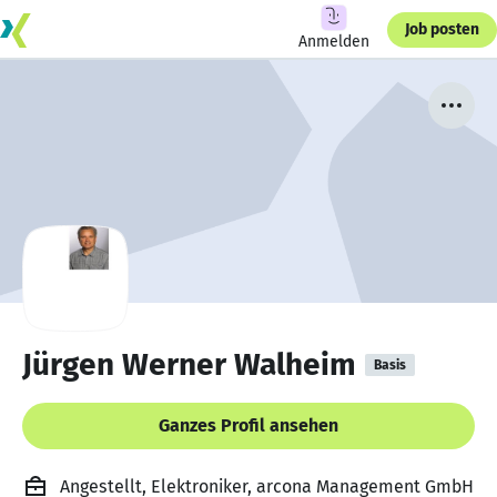
Job posten
Anmelden
Jürgen Werner Walheim
Basis
Ganzes Profil ansehen
Angestellt, Elektroniker, arcona Management GmbH