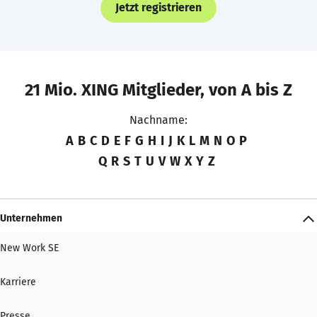
Jetzt registrieren
21 Mio. XING Mitglieder, von A bis Z
Nachname:
A
B
C
D
E
F
G
H
I
J
K
L
M
N
O
P
Q
R
S
T
U
V
W
X
Y
Z
Unternehmen
New Work SE
Karriere
Presse