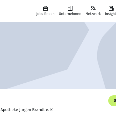
Jobs finden
Unternehmen
Netzwerk
Insigh
G
 Apotheke Jürgen Brandt e. K.