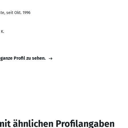
e, seit Okt. 1996
 K.
 ganze Profil zu sehen.
mit ähnlichen Profilangaben