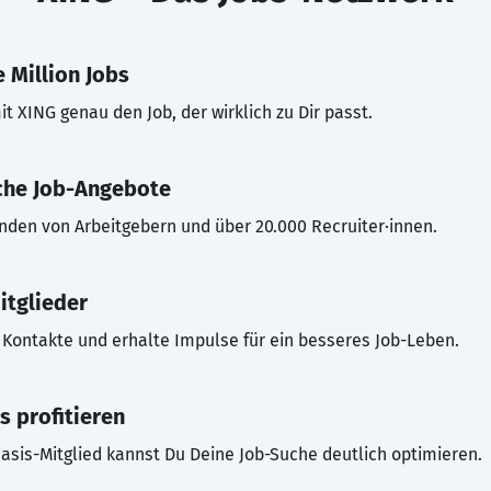
 Million Jobs
t XING genau den Job, der wirklich zu Dir passt.
che Job-Angebote
inden von Arbeitgebern und über 20.000 Recruiter·innen.
itglieder
Kontakte und erhalte Impulse für ein besseres Job-Leben.
s profitieren
asis-Mitglied kannst Du Deine Job-Suche deutlich optimieren.