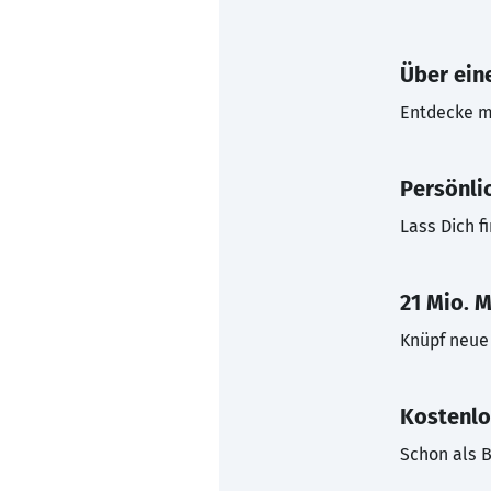
Über eine
Entdecke mi
Persönli
Lass Dich f
21 Mio. M
Knüpf neue 
Kostenlo
Schon als B