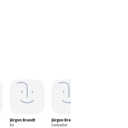
Jürgen Brandt
Jürgen Brandt
Jürgen Brandt
EU
Controller
Gebietsleiter Baden