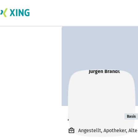
Jürgen Brandt
Basis
Angestellt, Apotheker, Alte