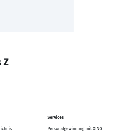
s Z
Services
eichnis
Personalgewinnung mit XING