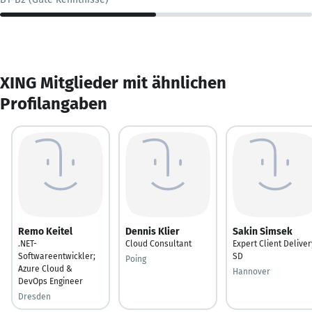
XING Mitglieder mit ähnlichen
Profilangaben
Remo Keitel
Dennis Klier
Sakin Simsek
.NET-
Cloud Consultant
Expert Client Deliver
Softwareentwickler;
SD
Poing
Azure Cloud &
Hannover
DevOps Engineer
Dresden