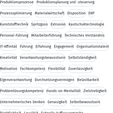
Produktionsprozesse
Produktionsplanung und -steuerung
Prozessoptimierung
Materialwirtschaft
Disposition
ERP
Kunststofftechnik
Spritzguss
Extrusion
Kautschuktechnologie
Personal-Führung
Mitarbeiterführung
Technisches Verständnis
IT-Affinität
Führung
Erfahrung
Engagement
Organisationstalent
Kreativität
Verantwortungsbewusstsein
Selbstständigkeit
Motivation
Fachkompetenz
Flexibilität
Zuverlässigkeit
Eigenverantwortung
Durchsetzungsvermögen
Belastbarkeit
Problemlösungskompetenz
Hands-on-Mentalität
Zielstrebigkeit
Unternehmerisches Denken
Genauigkeit
Selbstbewusstsein