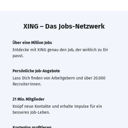
XING – Das Jobs-Netzwerk
Über eine Million Jobs
Entdecke mit XING genau den Job, der wirklich zu Dir
passt.
Persönliche Job-Angebote
Lass Dich finden von Arbeitgebern und über 20.000
Recruiter·innen.
21 Mio. Mitglieder
Knüpf neue Kontakte und erhalte Impulse für ein
besseres Job-Leben.
Kostenlos profitieren