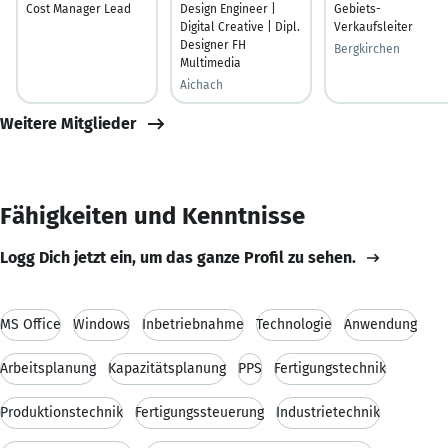
Cost Manager Lead
Design Engineer |
Gebiets-
Digital Creative | Dipl.
Verkaufsleiter
Designer FH
Bergkirchen
Multimedia
Aichach
Weitere Mitglieder
Fähigkeiten und Kenntnisse
Logg Dich jetzt ein, um das ganze Profil zu sehen.
MS Office
Windows
Inbetriebnahme
Technologie
Anwendung
Arbeitsplanung
Kapazitätsplanung
PPS
Fertigungstechnik
Produktionstechnik
Fertigungssteuerung
Industrietechnik