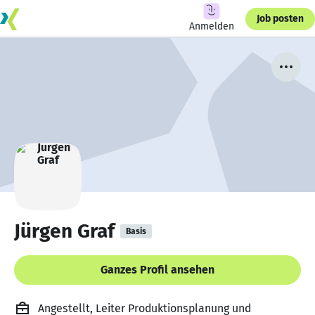
Job posten
Anmelden
Jürgen Graf
Basis
Ganzes Profil ansehen
Angestellt, Leiter Produktionsplanung und