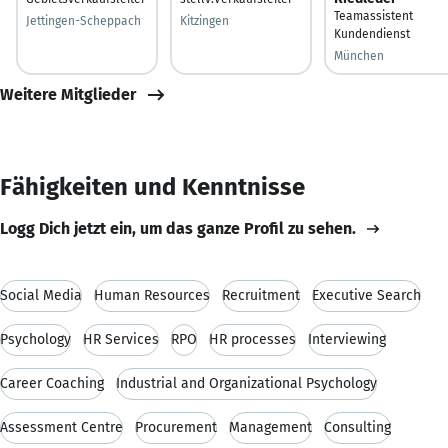
Teamassistent
Jettingen-Scheppach
Kitzingen
Kundendienst
München
Weitere Mitglieder
Fähigkeiten und Kenntnisse
Logg Dich jetzt ein, um das ganze Profil zu sehen.
Social Media
Human Resources
Recruitment
Executive Search
Psychology
HR Services
RPO
HR processes
Interviewing
Career Coaching
Industrial and Organizational Psychology
Assessment Centre
Procurement
Management
Consulting