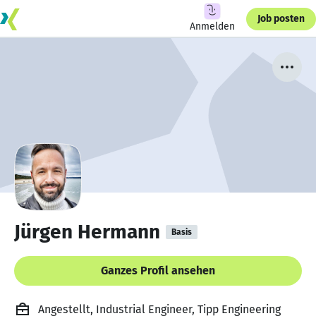
Job posten
Anmelden
Jürgen Hermann
Basis
Ganzes Profil ansehen
Angestellt, Industrial Engineer, Tipp Engineering