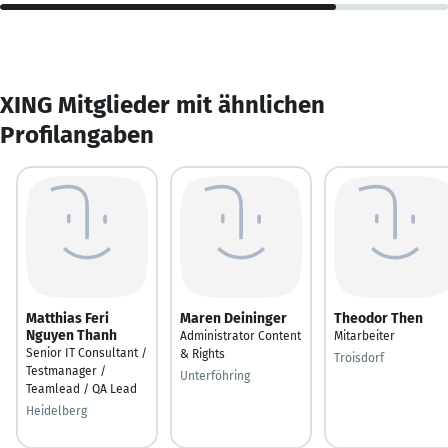
XING Mitglieder mit ähnlichen
Profilangaben
Matthias Feri
Maren Deininger
Theodor Then
Nguyen Thanh
Administrator Content
Mitarbeiter
Senior IT Consultant /
& Rights
Troisdorf
Testmanager /
Unterföhring
Teamlead / QA Lead
Heidelberg