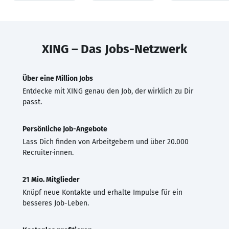
XING – Das Jobs-Netzwerk
Über eine Million Jobs
Entdecke mit XING genau den Job, der wirklich zu Dir
passt.
Persönliche Job-Angebote
Lass Dich finden von Arbeitgebern und über 20.000
Recruiter·innen.
21 Mio. Mitglieder
Knüpf neue Kontakte und erhalte Impulse für ein
besseres Job-Leben.