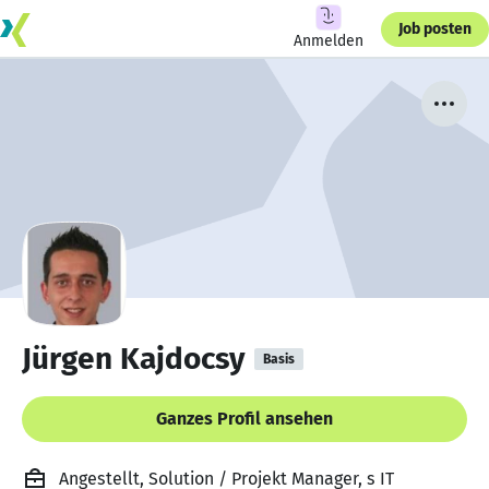
Job posten
Anmelden
Jürgen Kajdocsy
Basis
Ganzes Profil ansehen
Angestellt, Solution / Projekt Manager, s IT