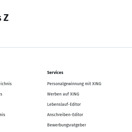
s Z
Services
eichnis
Personalgewinnung mit XING
is
Werben auf XING
Lebenslauf-Editor
nis
Anschreiben-Editor
Bewerbungsratgeber