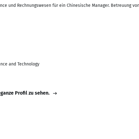
ance und Rechnungswesen für ein Chinesische Manager. Betreuung von
ience and Technology
 ganze Profil zu sehen.