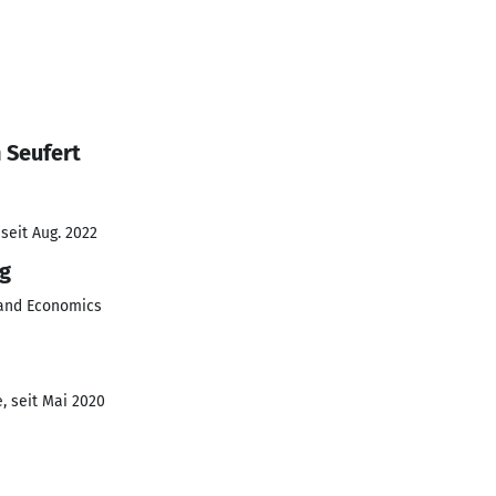
 Seufert
seit Aug. 2022
ng
 and Economics
, seit Mai 2020