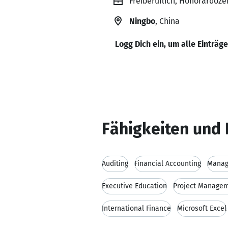
Freiberuflich, Honorardoze
Ningbo
, China
Logg Dich ein, um alle Einträg
Fähigkeiten und 
Auditing
Financial Accounting
Manag
Executive Education
Project Manage
International Finance
Microsoft Excel