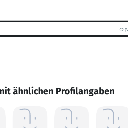
C2 (
mit ähnlichen Profilangaben