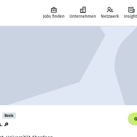
Jobs finden
Unternehmen
Netzwerk
Insigh
Basis
G
s. 🔎