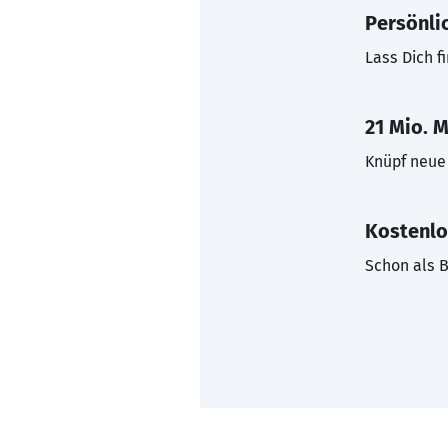
Persönli
Lass Dich f
21 Mio. M
Knüpf neue 
Kostenlo
Schon als B