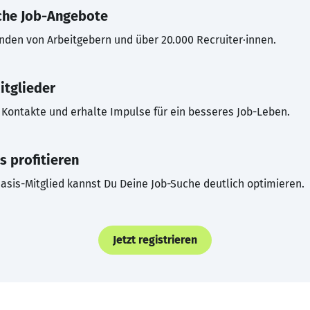
che Job-Angebote
inden von Arbeitgebern und über 20.000 Recruiter·innen.
itglieder
Kontakte und erhalte Impulse für ein besseres Job-Leben.
s profitieren
asis-Mitglied kannst Du Deine Job-Suche deutlich optimieren.
Jetzt registrieren