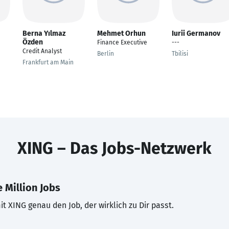
Berna Yılmaz
Mehmet Orhun
Iurii Germanov
Özden
Finance Executive
---
Credit Analyst
Berlin
Tbilisi
Frankfurt am Main
XING – Das Jobs-Netzwerk
 Million Jobs
t XING genau den Job, der wirklich zu Dir passt.