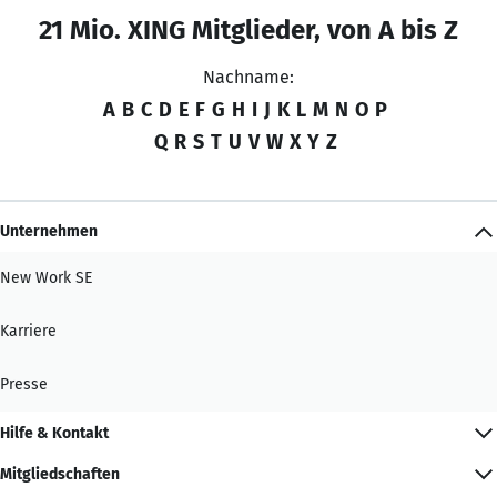
21 Mio. XING Mitglieder, von A bis Z
Nachname:
A
B
C
D
E
F
G
H
I
J
K
L
M
N
O
P
Q
R
S
T
U
V
W
X
Y
Z
Unternehmen
New Work SE
Karriere
Presse
Hilfe & Kontakt
Mitgliedschaften