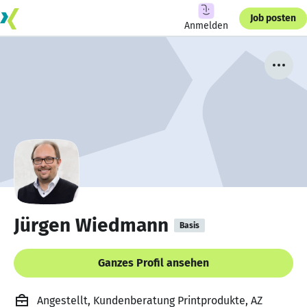
Job posten
Anmelden
Jürgen Wiedmann
Basis
Ganzes Profil ansehen
Angestellt, Kundenberatung Printprodukte, AZ