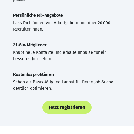
Persönliche Job-Angebote
Lass Dich finden von Arbeitgebern und über 20.000
Recruiter·innen.
21 Mio. Mitglieder
Knüpf neue Kontakte und erhalte Impulse für ein
besseres Job-Leben.
Kostenlos profitieren
Schon als Basis-Mitglied kannst Du Deine Job-Suche
deutlich optimieren.
Jetzt registrieren