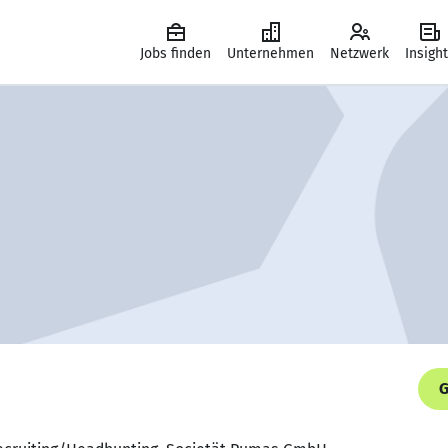
Jobs finden
Unternehmen
Netzwerk
Insigh
G