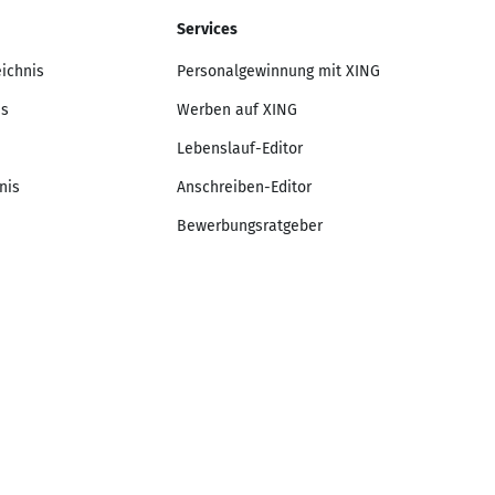
Services
eichnis
Personalgewinnung mit XING
is
Werben auf XING
Lebenslauf-Editor
nis
Anschreiben-Editor
Bewerbungsratgeber