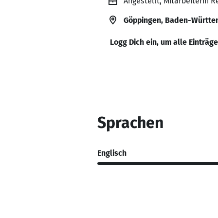
Angestellt, Mitarbeiterin
Göppingen, Baden-Württe
Logg Dich ein, um alle Einträg
Sprachen
Englisch