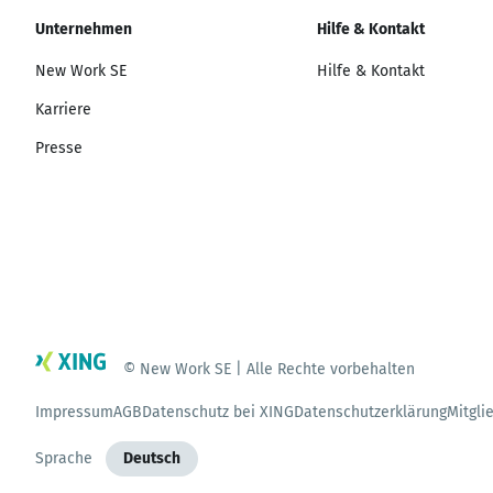
Unternehmen
Hilfe & Kontakt
New Work SE
Hilfe & Kontakt
Karriere
Presse
© New Work SE | Alle Rechte vorbehalten
Impressum
AGB
Datenschutz bei XING
Datenschutzerklärung
Mitgli
Sprache
Deutsch