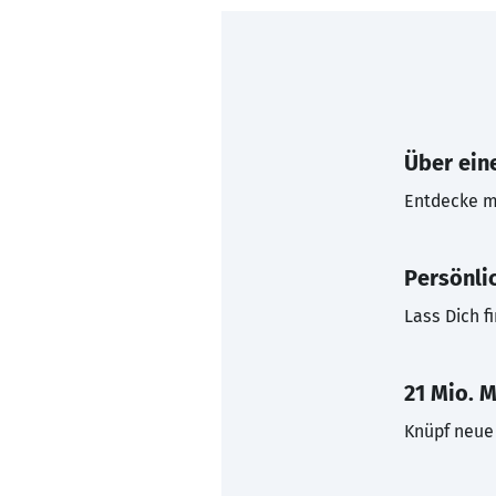
Über eine
Entdecke mi
Persönli
Lass Dich f
21 Mio. M
Knüpf neue 