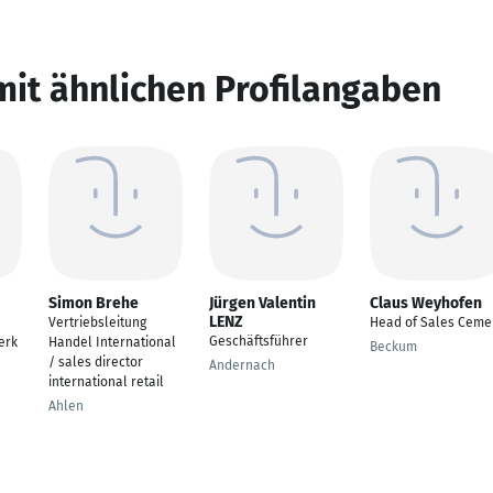
mit ähnlichen Profilangaben
Simon Brehe
Jürgen Valentin
Claus Weyhofen
LENZ
Vertriebsleitung
Head of Sales Ceme
Geschäftsführer
erk
Handel International
Beckum
/ sales director
Andernach
international retail
Ahlen