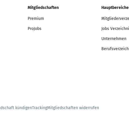
Mitgliedschaften
Hauptbereiche
Premium
Mitgliederverz
ProJobs
Jobs Verzeichn
Unternehmen
Berufsverzeich
edschaft kündigen
Tracking
Mitgliedschaften widerrufen