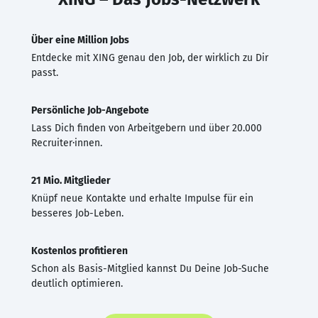
Über eine Million Jobs
Entdecke mit XING genau den Job, der wirklich zu Dir
passt.
Persönliche Job-Angebote
Lass Dich finden von Arbeitgebern und über 20.000
Recruiter·innen.
21 Mio. Mitglieder
Knüpf neue Kontakte und erhalte Impulse für ein
besseres Job-Leben.
Kostenlos profitieren
Schon als Basis-Mitglied kannst Du Deine Job-Suche
deutlich optimieren.