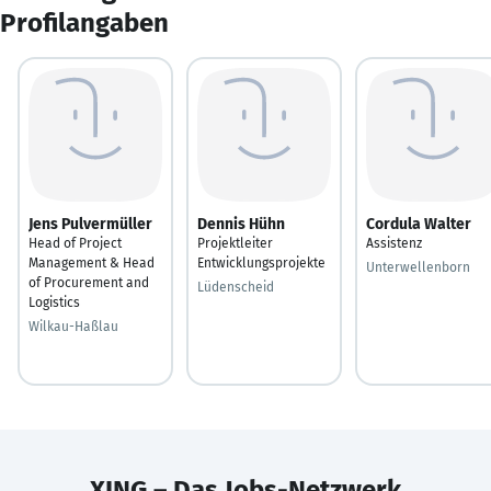
Profilangaben
Jens Pulvermüller
Dennis Hühn
Cordula Walter
Head of Project
Projektleiter
Assistenz
Management & Head
Entwicklungsprojekte
Unterwellenborn
of Procurement and
Lüdenscheid
Logistics
Wilkau-Haßlau
XING – Das Jobs-Netzwerk