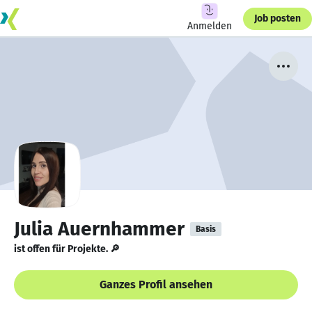
Job posten
Anmelden
Julia Auernhammer
Basis
ist offen für Projekte. 🔎
Ganzes Profil ansehen