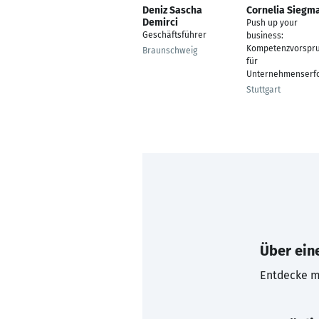
Deniz Sascha
Cornelia Siegm
Demirci
Push up your
Geschäftsführer
business:
Kompetenzvorspr
Braunschweig
für
Unternehmenserf
Stuttgart
Über eine
Entdecke mi