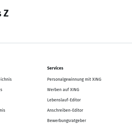
s Z
Services
eichnis
Personalgewinnung mit XING
is
Werben auf XING
Lebenslauf-Editor
nis
Anschreiben-Editor
Bewerbungsratgeber