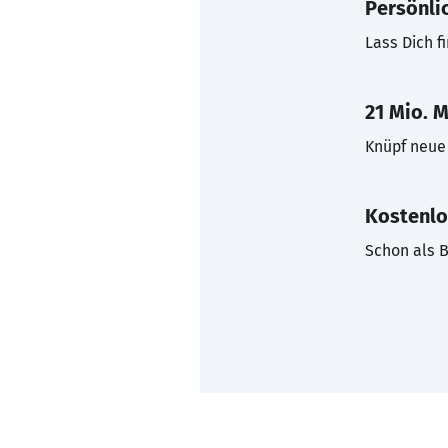
Persönli
Lass Dich f
21 Mio. M
Knüpf neue 
Kostenlo
Schon als B