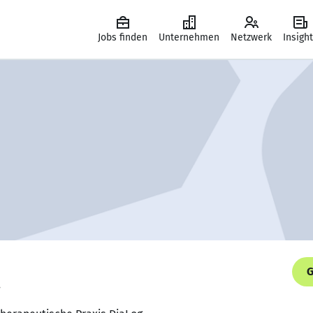
Jobs finden
Unternehmen
Netzwerk
Insigh
G
.