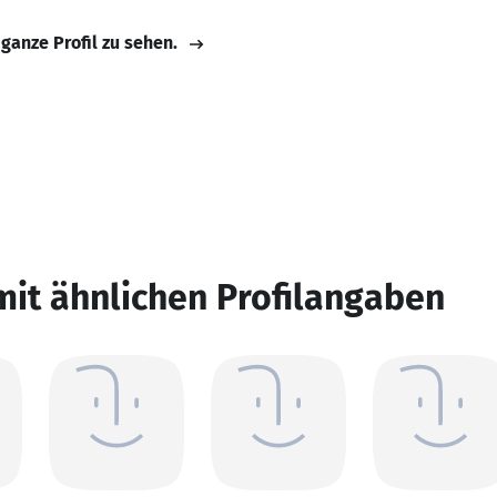
 ganze Profil zu sehen.
mit ähnlichen Profilangaben