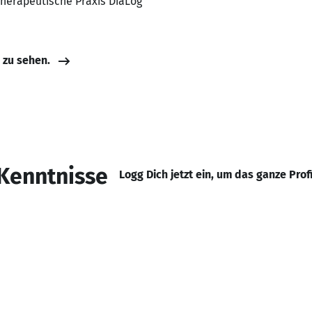
Therapeutische Praxis DiaLog
e zu sehen.
Kenntnisse
Logg Dich jetzt ein, um das ganze Prof