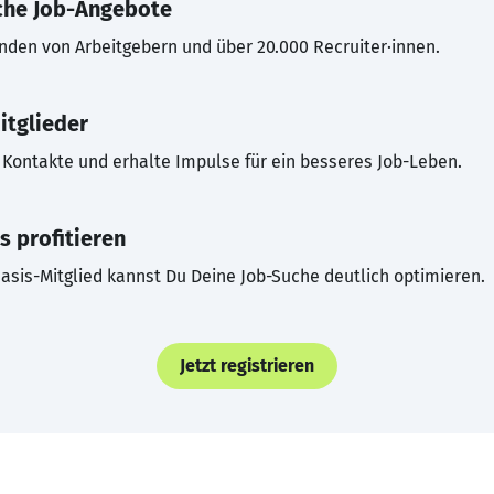
che Job-Angebote
inden von Arbeitgebern und über 20.000 Recruiter·innen.
itglieder
Kontakte und erhalte Impulse für ein besseres Job-Leben.
s profitieren
asis-Mitglied kannst Du Deine Job-Suche deutlich optimieren.
Jetzt registrieren