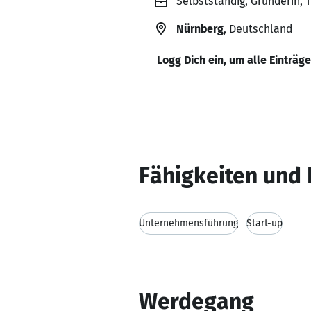
Selbstständig, Gründerin, 
Nürnberg
, Deutschland
Logg Dich ein, um alle Einträg
Fähigkeiten und 
Unternehmensführung
Start-up
Werdegang