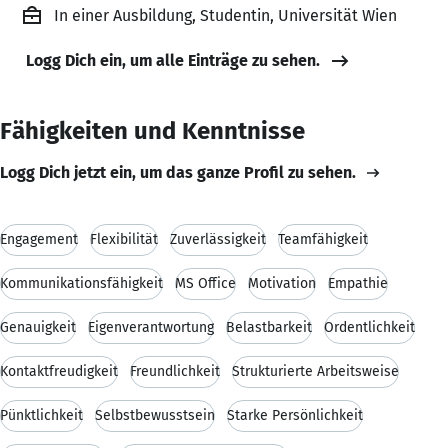
In einer Ausbildung, Studentin, Universität Wien
Logg Dich ein, um alle Einträge zu sehen.
Fähigkeiten und Kenntnisse
Logg Dich jetzt ein, um das ganze Profil zu sehen.
Engagement
Flexibilität
Zuverlässigkeit
Teamfähigkeit
Kommunikationsfähigkeit
MS Office
Motivation
Empathie
Genauigkeit
Eigenverantwortung
Belastbarkeit
Ordentlichkeit
Kontaktfreudigkeit
Freundlichkeit
Strukturierte Arbeitsweise
Pünktlichkeit
Selbstbewusstsein
Starke Persönlichkeit