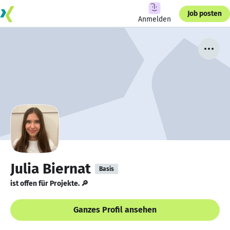
Job posten
Anmelden
Julia Biernat
Basis
ist offen für Projekte. 🔎
Ganzes Profil ansehen