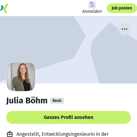
Job posten
Anmelden
Julia Böhm
Basis
Ganzes Profil ansehen
Angestellt, Entwicklungsingenieurin in der