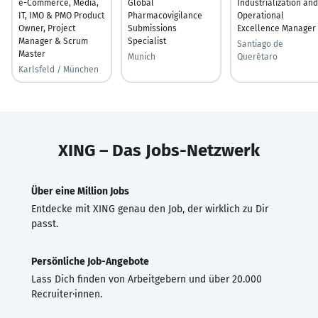
e-Commerce, Media,
Global
Industrialization and
IT, IMO & PMO Product
Pharmacovigilance
Operational
Owner, Project
Submissions
Excellence Manager
Manager & Scrum
Specialist
Santiago de
Master
Munich
Querétaro
Karlsfeld / München
XING – Das Jobs-Netzwerk
Über eine Million Jobs
Entdecke mit XING genau den Job, der wirklich zu Dir
passt.
Persönliche Job-Angebote
Lass Dich finden von Arbeitgebern und über 20.000
Recruiter·innen.