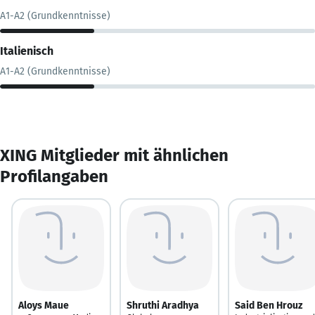
A1-A2 (Grundkenntnisse)
Italienisch
A1-A2 (Grundkenntnisse)
XING Mitglieder mit ähnlichen
Profilangaben
Aloys Maue
Shruthi Aradhya
Said Ben Hrouz