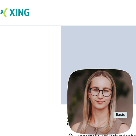
Julia Dolata
Basis
ist offen für Projekte. 🔎