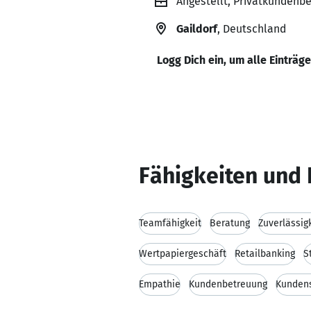
Angestellt, Privatkundenb
Gaildorf
, Deutschland
Logg Dich ein, um alle Einträg
Fähigkeiten und 
Teamfähigkeit
Beratung
Zuverlässig
Wertpapiergeschäft
Retailbanking
S
Empathie
Kundenbetreuung
Kundens