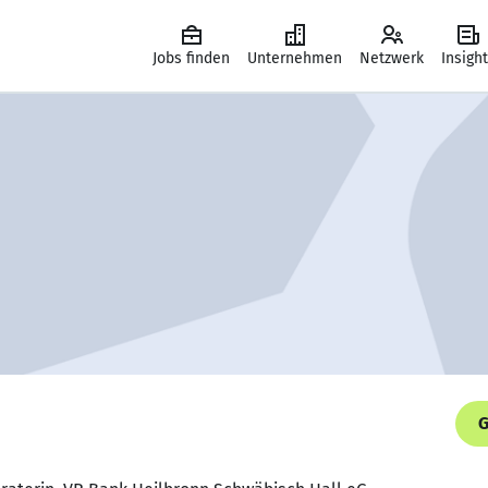
Jobs finden
Unternehmen
Netzwerk
Insigh
G