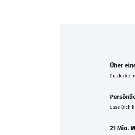
Über eine
Entdecke mi
Persönli
Lass Dich f
21 Mio. M