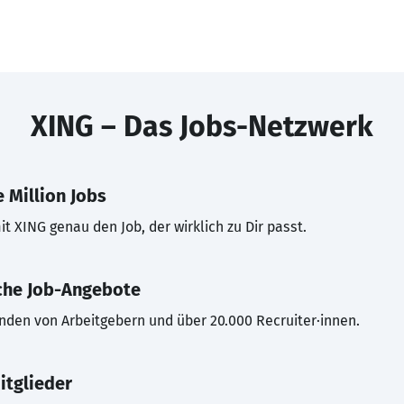
XING – Das Jobs-Netzwerk
 Million Jobs
t XING genau den Job, der wirklich zu Dir passt.
che Job-Angebote
inden von Arbeitgebern und über 20.000 Recruiter·innen.
itglieder