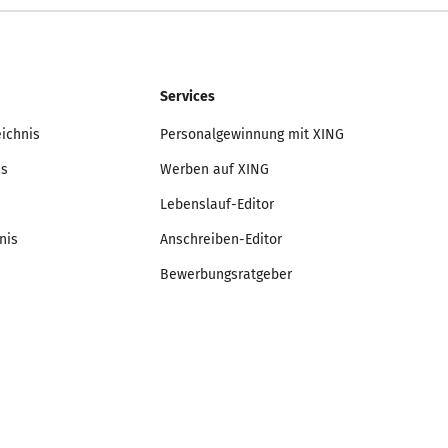
Services
eichnis
Personalgewinnung mit XING
is
Werben auf XING
Lebenslauf-Editor
nis
Anschreiben-Editor
Bewerbungsratgeber