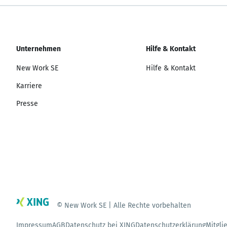
Unternehmen
Hilfe & Kontakt
New Work SE
Hilfe & Kontakt
Karriere
Presse
© New Work SE | Alle Rechte vorbehalten
Impressum
AGB
Datenschutz bei XING
Datenschutzerklärung
Mitgli