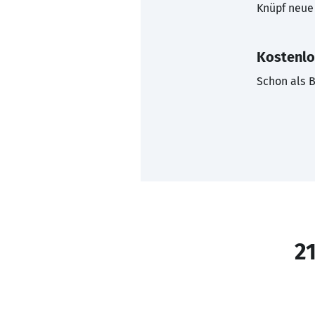
Knüpf neue 
Kostenlo
Schon als B
21