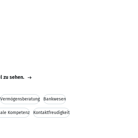
il zu sehen.
Vermögensberatung
Bankwesen
iale Kompetenz
Kontaktfreudigkeit