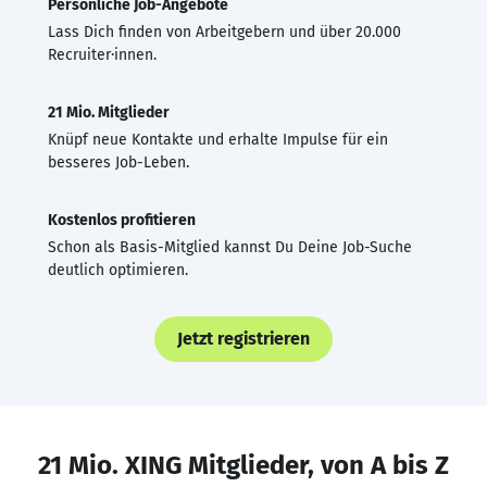
Persönliche Job-Angebote
Lass Dich finden von Arbeitgebern und über 20.000
Recruiter·innen.
21 Mio. Mitglieder
Knüpf neue Kontakte und erhalte Impulse für ein
besseres Job-Leben.
Kostenlos profitieren
Schon als Basis-Mitglied kannst Du Deine Job-Suche
deutlich optimieren.
Jetzt registrieren
21 Mio. XING Mitglieder, von A bis Z