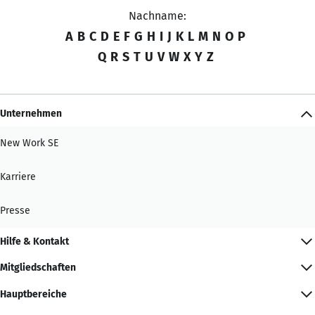
Nachname:
A
B
C
D
E
F
G
H
I
J
K
L
M
N
O
P
Q
R
S
T
U
V
W
X
Y
Z
Unternehmen
New Work SE
Karriere
Presse
Hilfe & Kontakt
Mitgliedschaften
Hauptbereiche