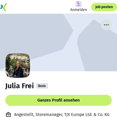
Job posten
Anmelden
Julia Frei
Basis
Ganzes Profil ansehen
Angestellt, Storemanager, TJX Europe Ltd. & Co. KG