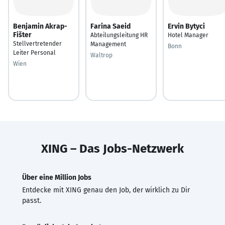
Benjamin Akrap-
Farina Saeid
Ervin Bytyci
Fišter
Abteilungsleitung HR
Hotel Manager
Stellvertretender
Management
Bonn
Leiter Personal
Waltrop
Wien
XING – Das Jobs-Netzwerk
Über eine Million Jobs
Entdecke mit XING genau den Job, der wirklich zu Dir
passt.