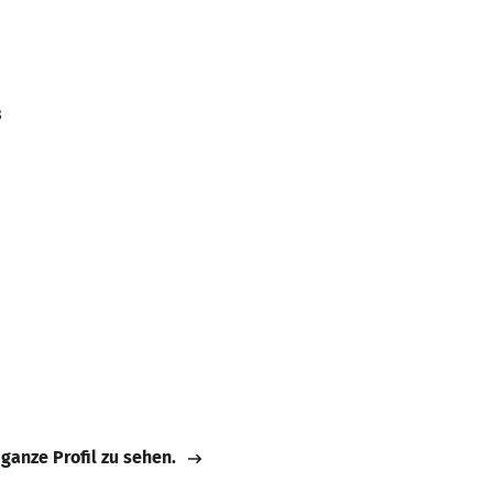
8
 ganze Profil zu sehen.