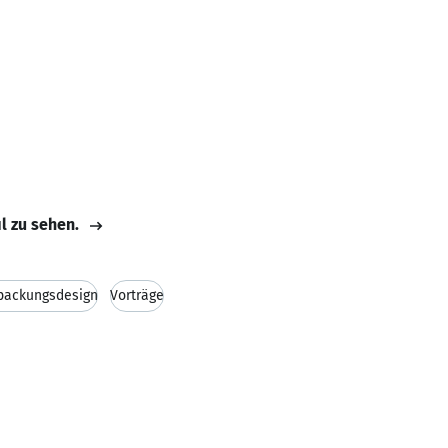
il zu sehen.
packungsdesign
Vorträge