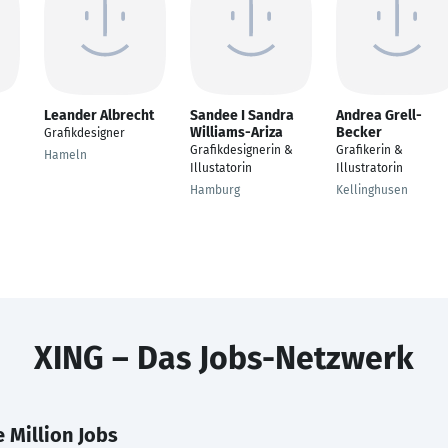
Leander Albrecht
Sandee I Sandra
Andrea Grell-
Williams-Ariza
Becker
Grafikdesigner
Grafikdesignerin &
Grafikerin &
Hameln
Illustatorin
Illustratorin
Hamburg
Kellinghusen
XING – Das Jobs-Netzwerk
 Million Jobs