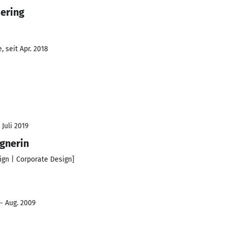
Hering
 seit Apr. 2018
 Juli 2019
gnerin
ign | Corporate Design]
 - Aug. 2009