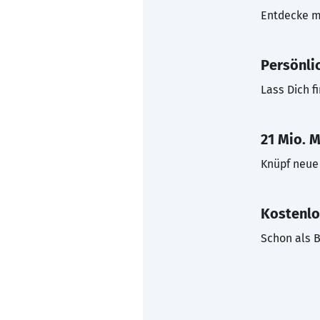
Entdecke mi
Persönli
Lass Dich f
21 Mio. M
Knüpf neue 
Kostenlo
Schon als B