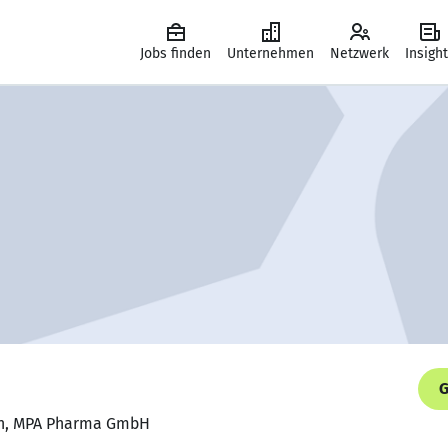
Jobs finden
Unternehmen
Netzwerk
Insigh
G
rin, MPA Pharma GmbH