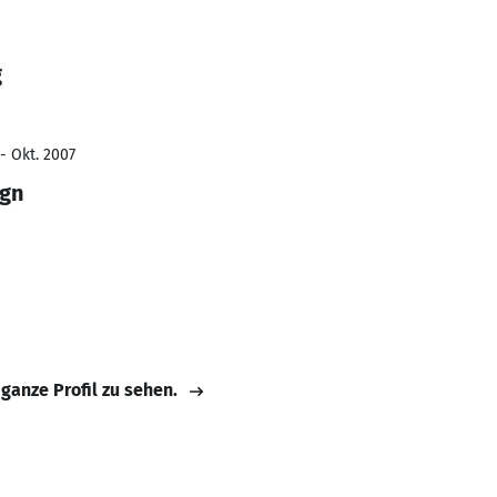
g
- Okt. 2007
gn
 ganze Profil zu sehen.