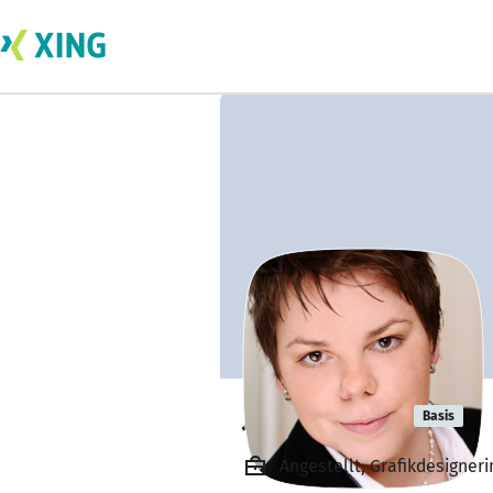
Julia Hering
Basis
Angestellt, Grafikdesigne