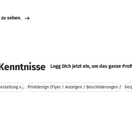
e zu sehen.
Kenntnisse
Logg Dich jetzt ein, um das ganze Prof
Corporate Design (Logoentwicklung / Gestaltung von
Printdesign (Flyer / Anzeigen / Beschilderungen /
Ver