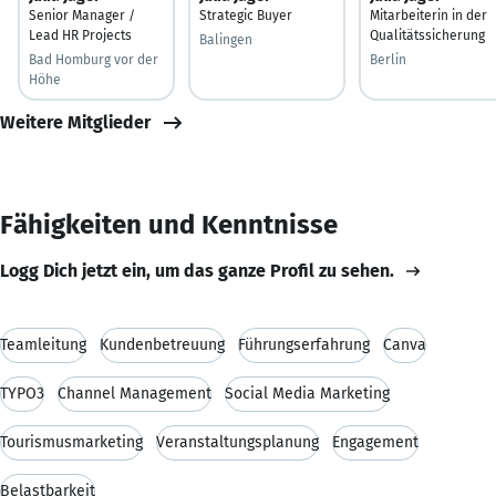
Senior Manager /
Strategic Buyer
Mitarbeiterin in der
Lead HR Projects
Qualitätssicherung
Balingen
Bad Homburg vor der
Berlin
Höhe
Weitere Mitglieder
Fähigkeiten und Kenntnisse
Logg Dich jetzt ein, um das ganze Profil zu sehen.
Teamleitung
Kundenbetreuung
Führungserfahrung
Canva
TYPO3
Channel Management
Social Media Marketing
Tourismusmarketing
Veranstaltungsplanung
Engagement
Belastbarkeit