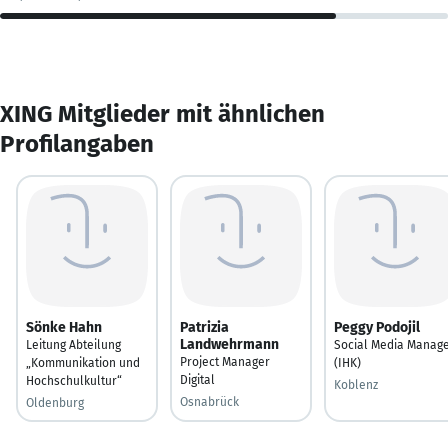
XING Mitglieder mit ähnlichen
Profilangaben
Sönke Hahn
Patrizia
Peggy Podojil
Landwehrmann
Leitung Abteilung
Social Media Manag
Project Manager
„Kommunikation und
(IHK)
Digital
Hochschulkultur“
Koblenz
Osnabrück
Oldenburg