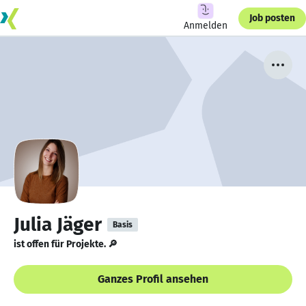
Job posten
Anmelden
Julia Jäger
Basis
ist offen für Projekte. 🔎
Ganzes Profil ansehen