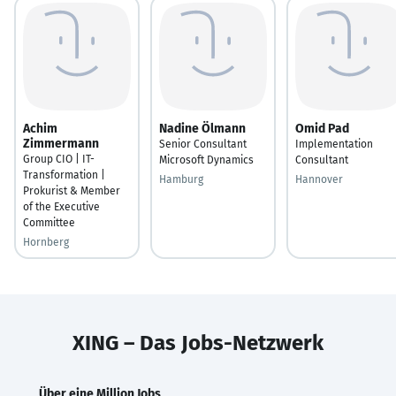
Achim
Nadine Ölmann
Omid Pad
Zimmermann
Senior Consultant
Implementation
Group CIO | IT-
Microsoft Dynamics
Consultant
Transformation |
Hamburg
Hannover
Prokurist & Member
of the Executive
Committee
Hornberg
XING – Das Jobs-Netzwerk
Über eine Million Jobs