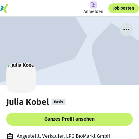
Job posten
Anmelden
Julia Kobel
Basis
Ganzes Profil ansehen
Angestellt, Verkäufer, LPG BioMarkt GmbH