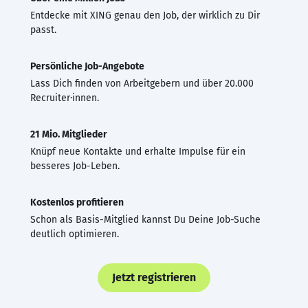
Entdecke mit XING genau den Job, der wirklich zu Dir
passt.
Persönliche Job-Angebote
Lass Dich finden von Arbeitgebern und über 20.000
Recruiter·innen.
21 Mio. Mitglieder
Knüpf neue Kontakte und erhalte Impulse für ein
besseres Job-Leben.
Kostenlos profitieren
Schon als Basis-Mitglied kannst Du Deine Job-Suche
deutlich optimieren.
Jetzt registrieren