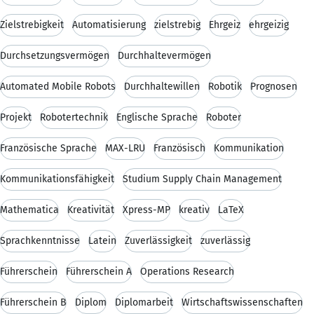
Zielstrebigkeit
Automatisierung
zielstrebig
Ehrgeiz
ehrgeizig
Durchsetzungsvermögen
Durchhaltevermögen
Automated Mobile Robots
Durchhaltewillen
Robotik
Prognosen
Projekt
Robotertechnik
Englische Sprache
Roboter
Französische Sprache
MAX-LRU
Französisch
Kommunikation
Kommunikationsfähigkeit
Studium Supply Chain Management
Mathematica
Kreativität
Xpress-MP
kreativ
LaTeX
Sprachkenntnisse
Latein
Zuverlässigkeit
zuverlässig
Führerschein
Führerschein A
Operations Research
Führerschein B
Diplom
Diplomarbeit
Wirtschaftswissenschaften