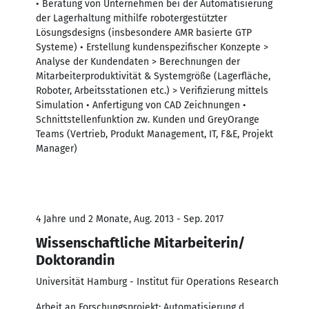
• Beratung von Unternehmen bei der Automatisierung
der Lagerhaltung mithilfe robotergestützter
Lösungsdesigns (insbesondere AMR basierte GTP
Systeme) • Erstellung kundenspezifischer Konzepte >
Analyse der Kundendaten > Berechnungen der
Mitarbeiterproduktivität & Systemgröße (Lagerfläche,
Roboter, Arbeitsstationen etc.) > Verifizierung mittels
Simulation • Anfertigung von CAD Zeichnungen •
Schnittstellenfunktion zw. Kunden und GreyOrange
Teams (Vertrieb, Produkt Management, IT, F&E, Projekt
Manager)
4 Jahre und 2 Monate, Aug. 2013 - Sep. 2017
Wissenschaftliche Mitarbeiterin/
Doktorandin
Universität Hamburg - Institut für Operations Research
Arbeit an Forschungsprojekt: Automatisierung d.