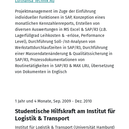
Lufthansa Technik AG
Projektmanagement im Zuge der Einführung
individueller Funktionen in SAP, Konzeption eines
monatlichen Kennzahlenreports, Erstellen von
diversen Auswertungen in MS Excel & SAP/R3 (z.B.
Lagerfüllgrad Leihkosten & -erlöse, Performance
Level), Durchführung Soll-/Ist-Analysen von
Werkstattdurchlaufzeiten in SAP/R3, Durchführung
einer Massendatenänderung & Qualitätssicherung in
SAP/R3, Prozessdokumentationen von
Routinetätigkeiten in SAP/R3 & MAX LRU, Übersetzung
von Dokumenten in Englisch
1 Jahr und 4 Monate, Sep. 2009 - Dez. 2010
Studentische Hilfskraft am Institut für
Logistik & Transport
Institut für Logistik & Transport (Universität Hamburg)