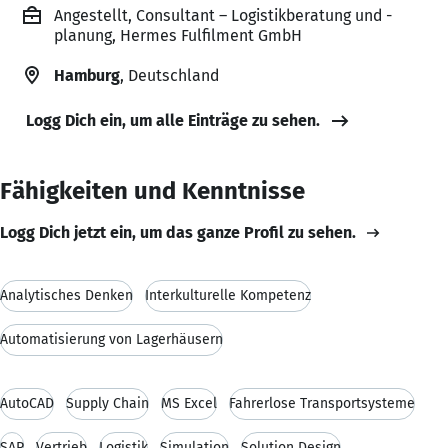
Angestellt, Consultant – Logistikberatung und -
planung, Hermes Fulfilment GmbH
Hamburg
, Deutschland
Logg Dich ein, um alle Einträge zu sehen.
Fähigkeiten und Kenntnisse
Logg Dich jetzt ein, um das ganze Profil zu sehen.
Analytisches Denken
Interkulturelle Kompetenz
Automatisierung von Lagerhäusern
AutoCAD
Supply Chain
MS Excel
Fahrerlose Transportsysteme
SAP
Vertrieb
Logistik
Simulation
Solution Design