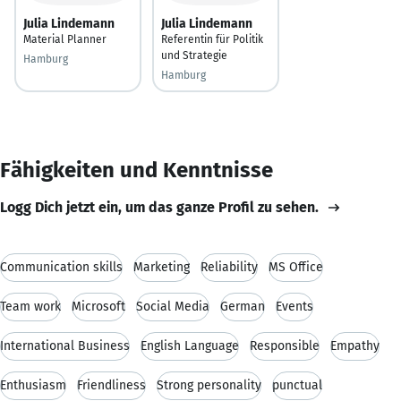
Julia Lindemann
Julia Lindemann
Material Planner
Referentin für Politik
und Strategie
Hamburg
Hamburg
Fähigkeiten und Kenntnisse
Logg Dich jetzt ein, um das ganze Profil zu sehen.
Communication skills
Marketing
Reliability
MS Office
Team work
Microsoft
Social Media
German
Events
International Business
English Language
Responsible
Empathy
Enthusiasm
Friendliness
Strong personality
punctual