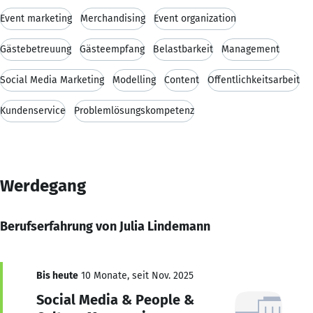
Event marketing
Merchandising
Event organization
Gästebetreuung
Gästeempfang
Belastbarkeit
Management
Social Media Marketing
Modelling
Content
Öffentlichkeitsarbeit
Kundenservice
Problemlösungskompetenz
Werdegang
Berufserfahrung von Julia Lindemann
Bis heute
10 Monate, seit Nov. 2025
Social Media & People &