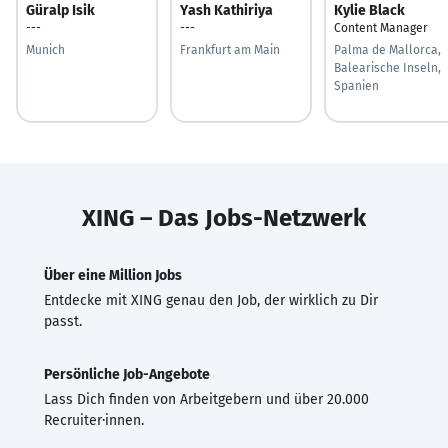
Güralp Isik
Yash Kathiriya
Kylie Black
---
---
Content Manager
Munich
Frankfurt am Main
Palma de Mallorca,
Balearische Inseln,
Spanien
XING – Das Jobs-Netzwerk
Über eine Million Jobs
Entdecke mit XING genau den Job, der wirklich zu Dir
passt.
Persönliche Job-Angebote
Lass Dich finden von Arbeitgebern und über 20.000
Recruiter·innen.