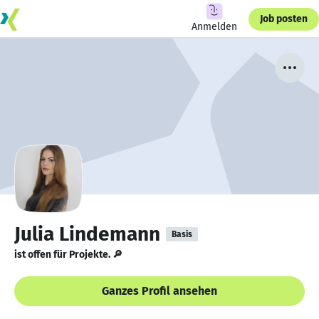
Job posten
Anmelden
Julia Lindemann
Basis
ist offen für Projekte. 🔎
Ganzes Profil ansehen