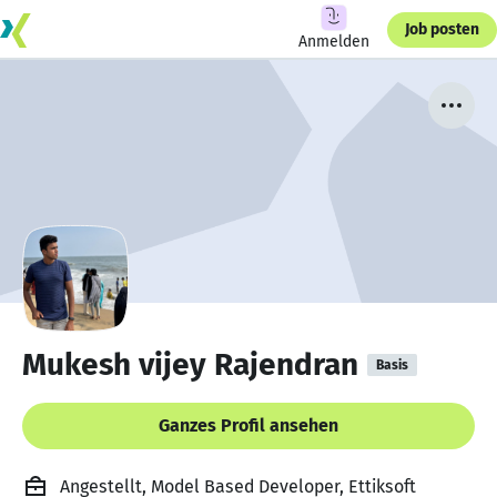
Job posten
Anmelden
Mukesh vijey Rajendran
Basis
Ganzes Profil ansehen
Angestellt, Model Based Developer, Ettiksoft