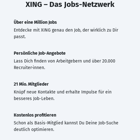
XING – Das Jobs-Netzwerk
Über eine Million Jobs
Entdecke mit XING genau den Job, der wirklich zu Dir
passt.
Persönliche Job-Angebote
Lass Dich finden von Arbeitgebern und über 20.000
Recruiter·innen.
21 Mio. Mitglieder
Knüpf neue Kontakte und erhalte Impulse für ein
besseres Job-Leben.
Kostenlos profitieren
Schon als Basis-Mitglied kannst Du Deine Job-Suche
deutlich optimieren.