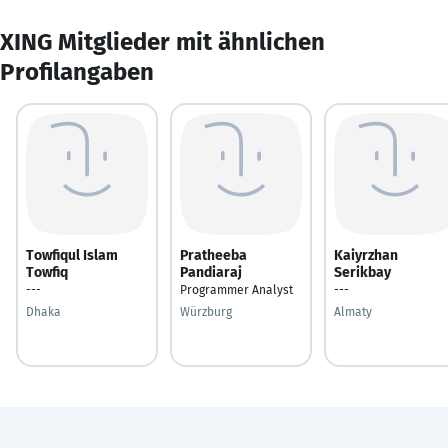
XING Mitglieder mit ähnlichen
Profilangaben
Towfiqul Islam
Pratheeba
Kaiyrzhan
Towfiq
Pandiaraj
Serikbay
---
Programmer Analyst
---
Dhaka
Würzburg
Almaty