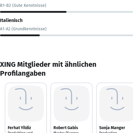
B1-B2 (Gute Kenntnisse)
Italienisch
A1-A2 (Grundkenntnisse)
XING Mitglieder mit ähnlichen
Profilangaben
Ferhat Yildiz
Robert Gabis
Sonja Manger
Produktion und
Master Planner
​Production