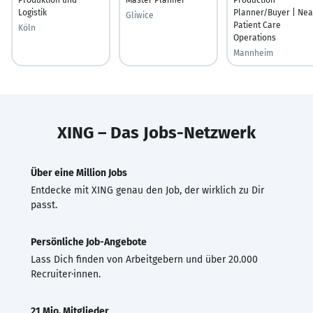
Logistik
Planner/Buyer | Nea
Gliwice
Patient Care
Köln
Operations
Mannheim
XING – Das Jobs-Netzwerk
Über eine Million Jobs
Entdecke mit XING genau den Job, der wirklich zu Dir
passt.
Persönliche Job-Angebote
Lass Dich finden von Arbeitgebern und über 20.000
Recruiter·innen.
21 Mio. Mitglieder