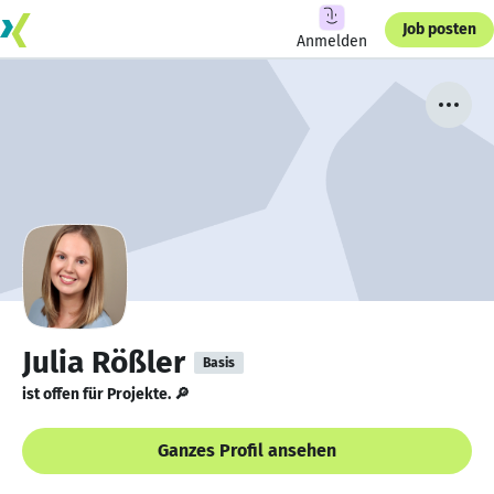
Job posten
Anmelden
Julia Rößler
Basis
ist offen für Projekte. 🔎
Ganzes Profil ansehen