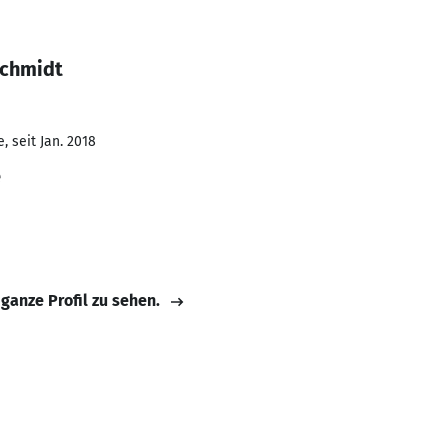
Schmidt
 seit Jan. 2018
e
 ganze Profil zu sehen.