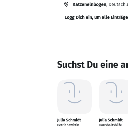
Katzenelnbogen
, Deutsch
Logg Dich ein, um alle Einträg
Suchst Du eine a
Julia Schmidt
Julia Schmidt
Betriebswirtin
Haushaltshilfe