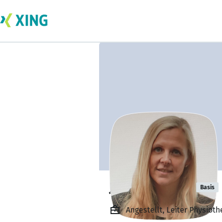
Julia Schmidt
Basis
Angestellt, Leiter Physiot