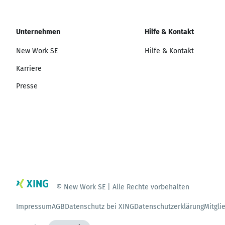
Unternehmen
Hilfe & Kontakt
New Work SE
Hilfe & Kontakt
Karriere
Presse
© New Work SE | Alle Rechte vorbehalten
Impressum
AGB
Datenschutz bei XING
Datenschutzerklärung
Mitgli