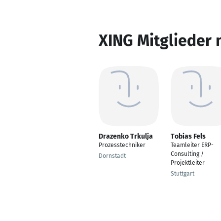
XING Mitglieder 
Drazenko Trkulja
Tobias Fels
Prozesstechniker
Teamleiter ERP-
Consulting /
Dornstadt
Projektleiter
Stuttgart