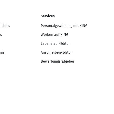
Services
eichnis
Personalgewinnung mit XING
is
Werben auf XING
Lebenslauf-Editor
nis
Anschreiben-Editor
Bewerbungsratgeber