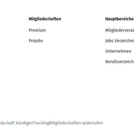
Mitgliedschaften
Hauptbereiche
Premium
Mitgliederverz
ProJobs
Jobs Verzeichn
Unternehmen
Berufsverzeich
edschaft kündigen
Tracking
Mitgliedschaften widerrufen