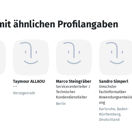
mit ähnlichen Profilangaben
Taymour ALLAOU
Marco Steingräber
Sandro Simperl
---
Servicecenterleiter /
Umschüler
Technischer
Fachinformatiker
Herzogenrath
Kundendienstleiter
Anwendungsentwick
ung
Berlin
Karlsruhe, Baden-
Württemberg,
Deutschland