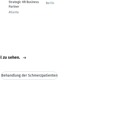
Strategic HR Business
gien
Berlin
Partner
Berlin
Atlanta
il zu sehen.
Behandlung der Schmerzpatienten