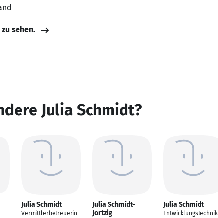
land
e zu sehen.
ndere Julia Schmidt?
Julia Schmidt
Julia Schmidt-
Julia Schmidt
Jortzig
Vermittlerbetreuerin
Entwicklungstechni