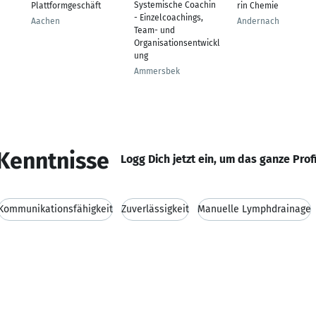
Systemische Coachin
Plattformgeschäft
rin Chemie
- Einzelcoachings,
Aachen
Andernach
Team- und
Organisationsentwickl
ung
Ammersbek
Kenntnisse
Logg Dich jetzt ein, um das ganze Prof
Kommunikationsfähigkeit
Zuverlässigkeit
Manuelle Lymphdrainage