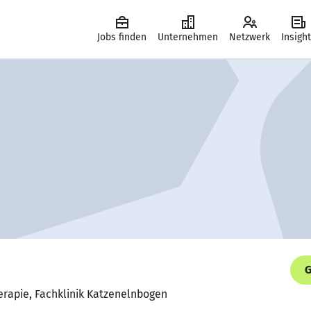
Jobs finden
Unternehmen
Netzwerk
Insigh
G
herapie, Fachklinik Katzenelnbogen