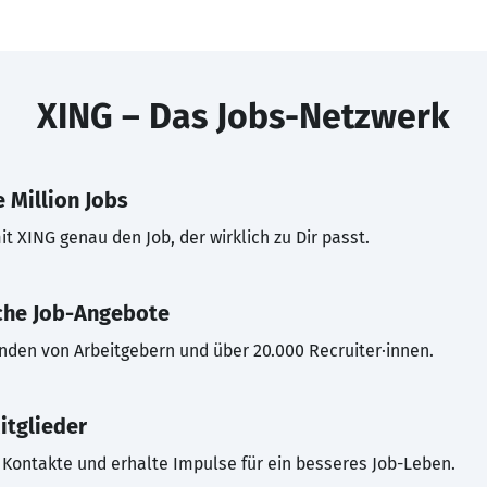
XING – Das Jobs-Netzwerk
 Million Jobs
t XING genau den Job, der wirklich zu Dir passt.
che Job-Angebote
inden von Arbeitgebern und über 20.000 Recruiter·innen.
itglieder
Kontakte und erhalte Impulse für ein besseres Job-Leben.