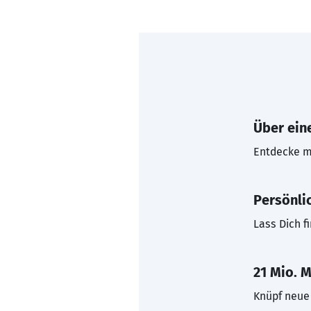
Über eine
Entdecke mi
Persönli
Lass Dich f
21 Mio. M
Knüpf neue 