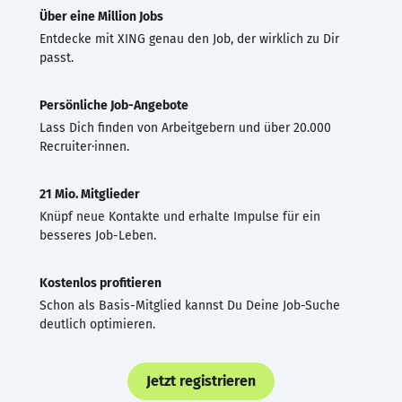
Über eine Million Jobs
Entdecke mit XING genau den Job, der wirklich zu Dir
passt.
Persönliche Job-Angebote
Lass Dich finden von Arbeitgebern und über 20.000
Recruiter·innen.
21 Mio. Mitglieder
Knüpf neue Kontakte und erhalte Impulse für ein
besseres Job-Leben.
Kostenlos profitieren
Schon als Basis-Mitglied kannst Du Deine Job-Suche
deutlich optimieren.
Jetzt registrieren