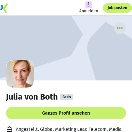
Job posten
Anmelden
Julia von Both
Basis
Ganzes Profil ansehen
Angestellt, Global Marketing Lead Telecom, Media