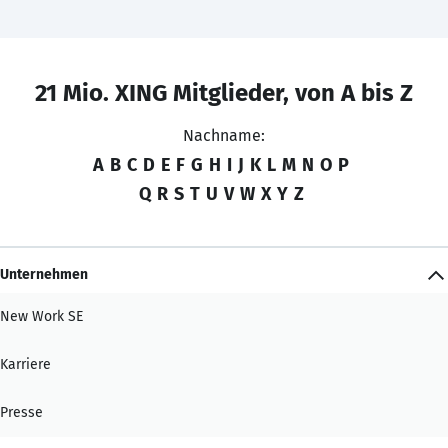
21 Mio. XING Mitglieder, von A bis Z
Nachname:
A
B
C
D
E
F
G
H
I
J
K
L
M
N
O
P
Q
R
S
T
U
V
W
X
Y
Z
Unternehmen
New Work SE
Karriere
Presse