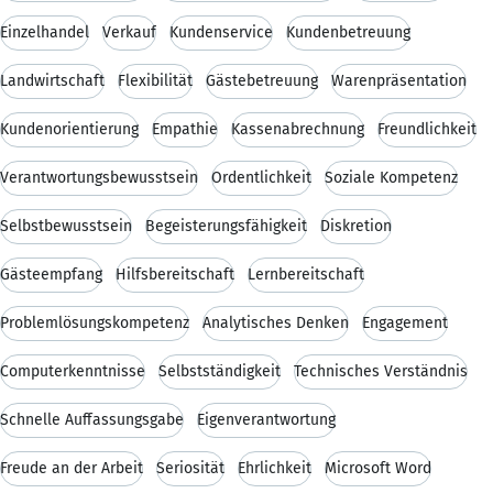
Einzelhandel
Verkauf
Kundenservice
Kundenbetreuung
Landwirtschaft
Flexibilität
Gästebetreuung
Warenpräsentation
Kundenorientierung
Empathie
Kassenabrechnung
Freundlichkeit
Verantwortungsbewusstsein
Ordentlichkeit
Soziale Kompetenz
Selbstbewusstsein
Begeisterungsfähigkeit
Diskretion
Gästeempfang
Hilfsbereitschaft
Lernbereitschaft
Problemlösungskompetenz
Analytisches Denken
Engagement
Computerkenntnisse
Selbstständigkeit
Technisches Verständnis
Schnelle Auffassungsgabe
Eigenverantwortung
Freude an der Arbeit
Seriosität
Ehrlichkeit
Microsoft Word