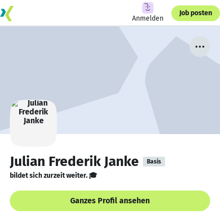
Job posten
Anmelden
Julian Frederik Janke
Basis
bildet sich zurzeit weiter. 🎓
Ganzes Profil ansehen