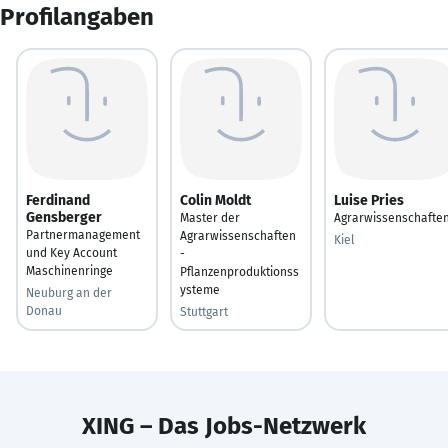
Profilangaben
Ferdinand
Colin Moldt
Luise Pries
Gensberger
Master der
Agrarwissenschafte
Partnermanagement
Agrarwissenschaften
Kiel
und Key Account
-
Maschinenringe
Pflanzenproduktionss
ysteme
Neuburg an der
Donau
Stuttgart
XING – Das Jobs-Netzwerk