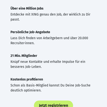
Über eine Million Jobs
Entdecke mit XING genau den Job, der wirklich zu Dir
passt.
Persönliche Job-Angebote
Lass Dich finden von Arbeitgebern und über 20.000
Recruiter·innen.
21 Mio. Mitglieder
Knüpf neue Kontakte und erhalte Impulse für ein
besseres Job-Leben.
Kostenlos profitieren
Schon als Basis-Mitglied kannst Du Deine Job-Suche
deutlich optimieren.
Jetzt registrieren