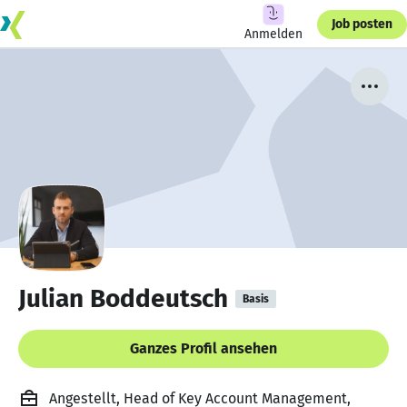
Job posten
Anmelden
Julian Boddeutsch
Basis
Ganzes Profil ansehen
Angestellt, Head of Key Account Management,