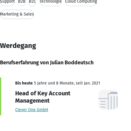
Support
B2B
B2C
Technologie
Cloud Computing
Marketing & Sales
Werdegang
Berufserfahrung von Julian Boddeutsch
Bis heute
5 Jahre und 8 Monate, seit Jan. 2021
Head of Key Account
Management
Clever One GmbH