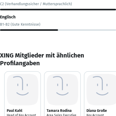
C2 (Verhandlungssicher / Muttersprachlich)
Englisch
B1-B2 (Gute Kenntnisse)
XING Mitglieder mit ähnlichen
Profilangaben
Paul Kahl
Tamara Rodina
Diana Große
Head of Key Account
Area Sales Executive
Key Account