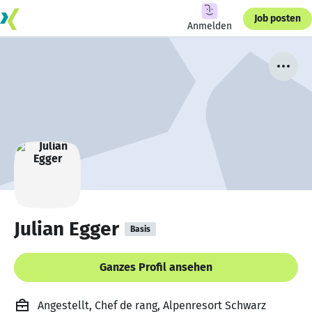
Job posten
Anmelden
Julian Egger
Basis
Ganzes Profil ansehen
Angestellt, Chef de rang, Alpenresort Schwarz