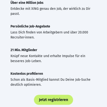
Über eine Million Jobs
Entdecke mit XING genau den Job, der wirklich zu Dir
passt.
Persönliche Job-Angebote
Lass Dich finden von Arbeitgebern und über 20.000
Recruiter·innen.
21 Mio. Mitglieder
Knüpf neue Kontakte und erhalte Impulse für ein
besseres Job-Leben.
Kostenlos profitieren
Schon als Basis-Mitglied kannst Du Deine Job-Suche
deutlich optimieren.
Jetzt registrieren