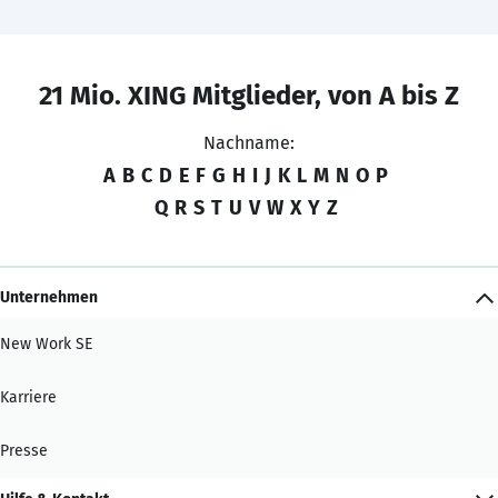
21 Mio. XING Mitglieder, von A bis Z
Nachname:
A
B
C
D
E
F
G
H
I
J
K
L
M
N
O
P
Q
R
S
T
U
V
W
X
Y
Z
Unternehmen
New Work SE
Karriere
Presse