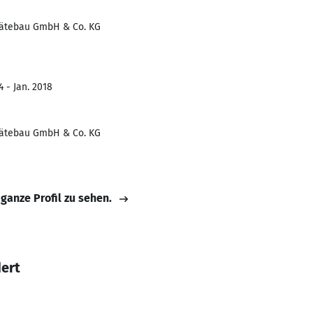
Gerätebau GmbH & Co. KG
 - Jan. 2018
Gerätebau GmbH & Co. KG
 ganze Profil zu sehen.
dert