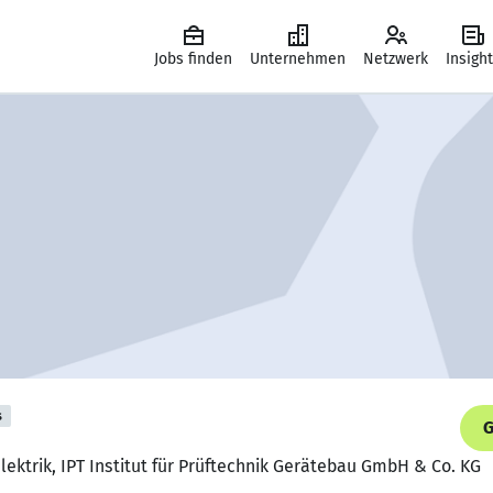
Jobs finden
Unternehmen
Netzwerk
Insigh
s
G
lektrik, IPT Institut für Prüftechnik Gerätebau GmbH & Co. KG