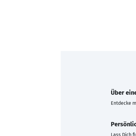
Über eine
Entdecke mi
Persönli
Lass Dich f