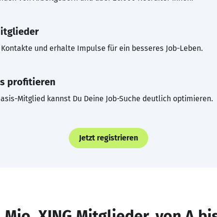
itglieder
Kontakte und erhalte Impulse für ein besseres Job-Leben.
s profitieren
asis-Mitglied kannst Du Deine Job-Suche deutlich optimieren.
Jetzt registrieren
 Mio. XING Mitglieder, von A bi