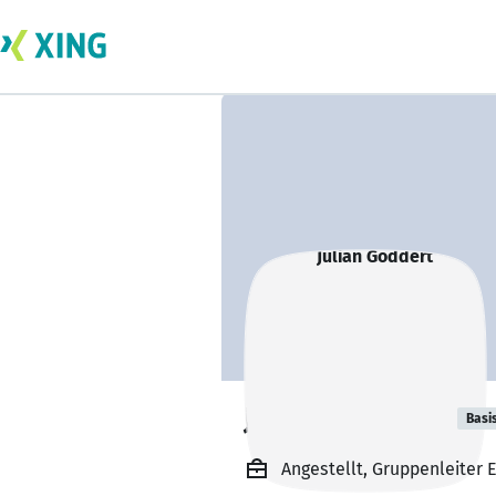
Julian Göddert
Basi
Angestellt, Gruppenleiter E