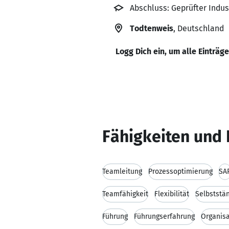
Abschluss: Geprüfter Indu
Todtenweis
, Deutschland
Logg Dich ein, um alle Einträg
Fähigkeiten und 
Teamleitung
Prozessoptimierung
SA
Teamfähigkeit
Flexibilität
Selbststän
Führung
Führungserfahrung
Organisa