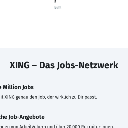
g
Bühl
XING – Das Jobs-Netzwerk
 Million Jobs
t XING genau den Job, der wirklich zu Dir passt.
che Job-Angebote
inden von Arbeitgebern und über 20.000 Recruiter·innen.