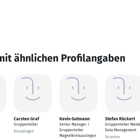
mit ähnlichen Profilangaben
Carsten Graf
Kevin Gutmann
Stefan Rückert
Gruppenleiter
Senior Manager /
Gruppenleiter Mast
Gruppenleiter
Data Management
Kreuzlingen
Magnetkreisauslegun
Straelen