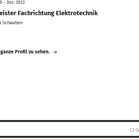
0 - Dez. 2022
eister Fachrichtung Elektrotechnik
er Schwaben
 ganze Profil zu sehen.
C2 (