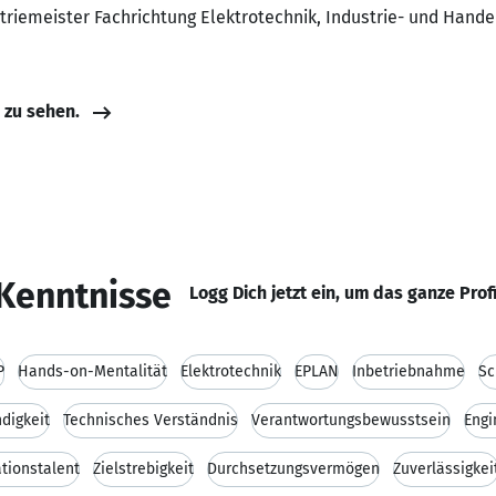
striemeister Fachrichtung Elektrotechnik, Industrie- und Ha
e zu sehen.
Kenntnisse
Logg Dich jetzt ein, um das ganze Prof
P
Hands-on-Mentalität
Elektrotechnik
EPLAN
Inbetriebnahme
Sc
digkeit
Technisches Verständnis
Verantwortungsbewusstsein
Engi
tionstalent
Zielstrebigkeit
Durchsetzungsvermögen
Zuverlässigkei