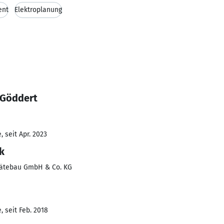
ent
Elektroplanung
 Göddert
 seit Apr. 2023
k
Gerätebau GmbH & Co. KG
 seit Feb. 2018