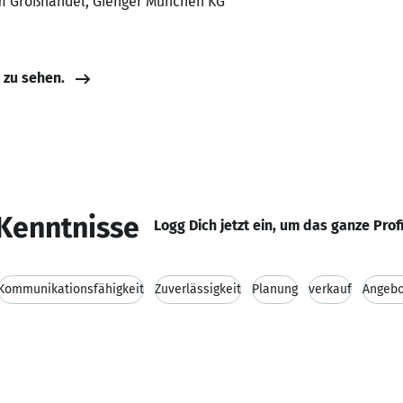
 im Großhandel, Gienger München KG
e zu sehen.
Kenntnisse
Logg Dich jetzt ein, um das ganze Prof
Kommunikationsfähigkeit
Zuverlässigkeit
Planung
verkauf
Angebo