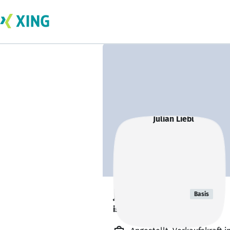
Julian Liebl
Basis
ist offen für Projekte. 🔎