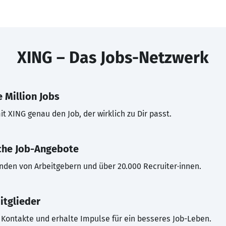
XING – Das Jobs-Netzwerk
 Million Jobs
t XING genau den Job, der wirklich zu Dir passt.
che Job-Angebote
inden von Arbeitgebern und über 20.000 Recruiter·innen.
itglieder
Kontakte und erhalte Impulse für ein besseres Job-Leben.