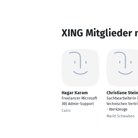
XING Mitglieder 
Hagar Karam
Christiane Stein
Freelancer Microsoft
Sachbearbeiterin 
365 Admin-Support
technischen Vertr
- Werkzeuge
Cairo
Markt Schwaben