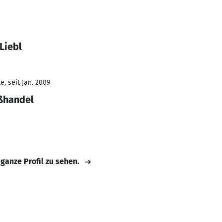
Liebl
, seit Jan. 2009
ßhandel
 ganze Profil zu sehen.