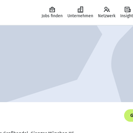
Jobs finden
Unternehmen
Netzwerk
Insigh
G