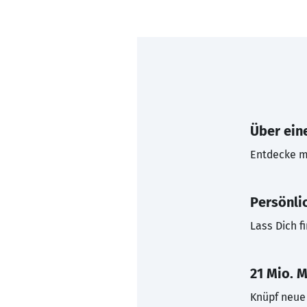
Über eine
Entdecke mi
Persönli
Lass Dich f
21 Mio. M
Knüpf neue 