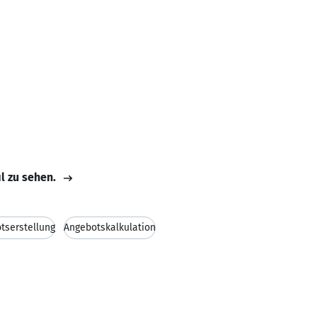
il zu sehen.
tserstellung
Angebotskalkulation