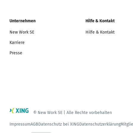
Unternehmen
Hilfe & Kontakt
New Work SE
Hilfe & Kontakt
Karriere
Presse
© New Work SE | Alle Rechte vorbehalten
Impressum
AGB
Datenschutz bei XING
Datenschutzerklärung
Mitgli