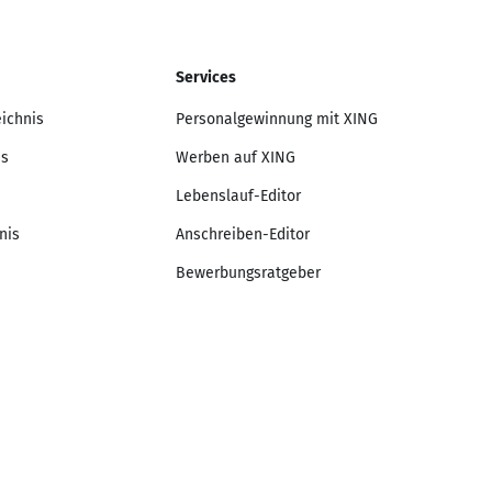
Services
eichnis
Personalgewinnung mit XING
is
Werben auf XING
Lebenslauf-Editor
nis
Anschreiben-Editor
Bewerbungsratgeber