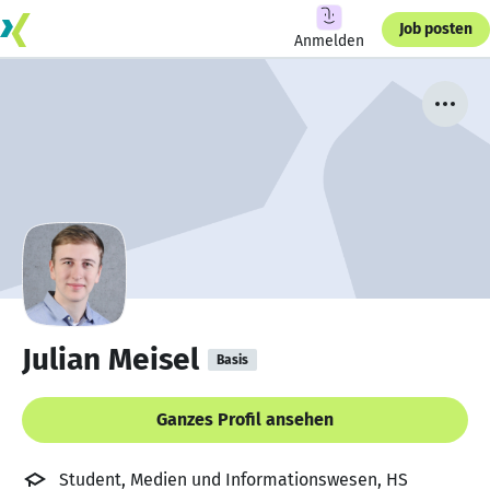
Job posten
Anmelden
Julian Meisel
Basis
Ganzes Profil ansehen
Student, Medien und Informationswesen, HS