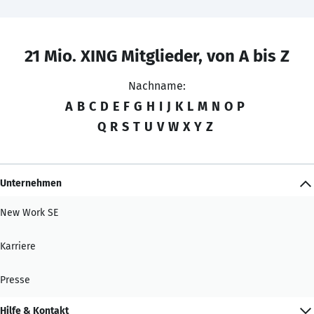
21 Mio. XING Mitglieder, von A bis Z
Nachname:
A
B
C
D
E
F
G
H
I
J
K
L
M
N
O
P
Q
R
S
T
U
V
W
X
Y
Z
Unternehmen
New Work SE
Karriere
Presse
Hilfe & Kontakt