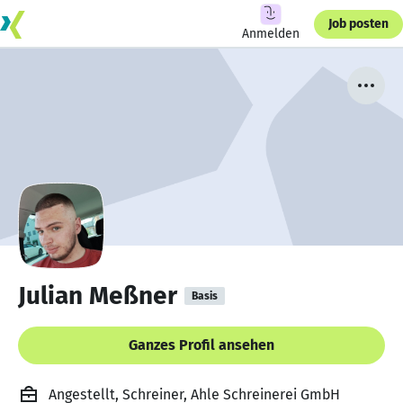
Job posten
Anmelden
Julian Meßner
Basis
Ganzes Profil ansehen
Angestellt, Schreiner, Ahle Schreinerei GmbH