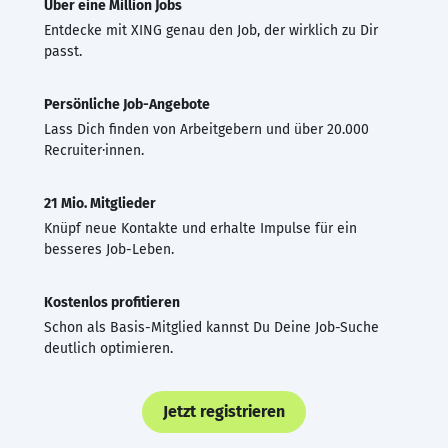
Über eine Million Jobs
Entdecke mit XING genau den Job, der wirklich zu Dir
passt.
Persönliche Job-Angebote
Lass Dich finden von Arbeitgebern und über 20.000
Recruiter·innen.
21 Mio. Mitglieder
Knüpf neue Kontakte und erhalte Impulse für ein
besseres Job-Leben.
Kostenlos profitieren
Schon als Basis-Mitglied kannst Du Deine Job-Suche
deutlich optimieren.
Jetzt registrieren