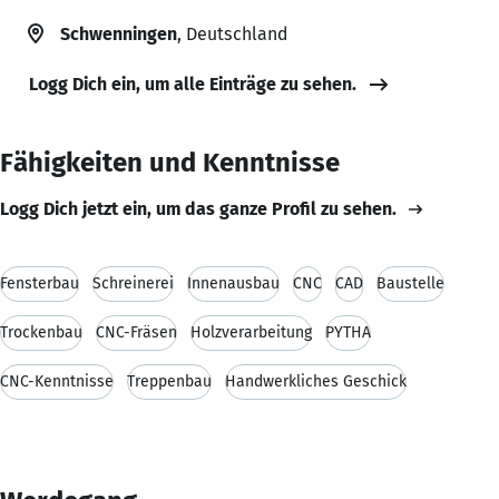
Schwenningen
, Deutschland
Logg Dich ein, um alle Einträge zu sehen.
Fähigkeiten und Kenntnisse
Logg Dich jetzt ein, um das ganze Profil zu sehen.
Fensterbau
Schreinerei
Innenausbau
CNC
CAD
Baustelle
Trockenbau
CNC-Fräsen
Holzverarbeitung
PYTHA
CNC-Kenntnisse
Treppenbau
Handwerkliches Geschick