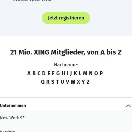
Jetzt registrieren
21 Mio. XING Mitglieder, von A bis Z
Nachname:
A
B
C
D
E
F
G
H
I
J
K
L
M
N
O
P
Q
R
S
T
U
V
W
X
Y
Z
Unternehmen
New Work SE