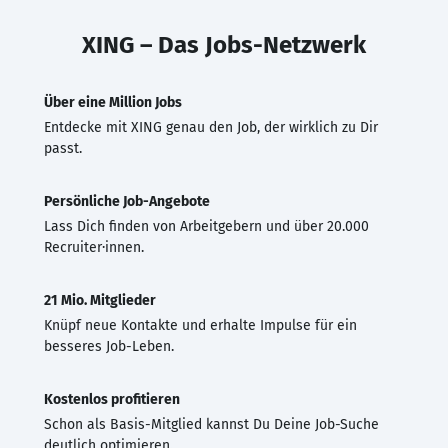
XING – Das Jobs-Netzwerk
Über eine Million Jobs
Entdecke mit XING genau den Job, der wirklich zu Dir
passt.
Persönliche Job-Angebote
Lass Dich finden von Arbeitgebern und über 20.000
Recruiter·innen.
21 Mio. Mitglieder
Knüpf neue Kontakte und erhalte Impulse für ein
besseres Job-Leben.
Kostenlos profitieren
Schon als Basis-Mitglied kannst Du Deine Job-Suche
deutlich optimieren.