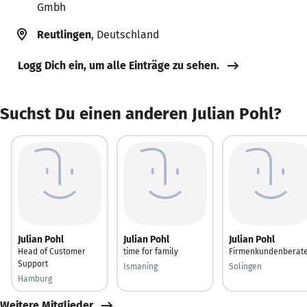
Gmbh
Reutlingen
, Deutschland
Logg Dich ein, um alle Einträge zu sehen.
Suchst Du einen anderen Julian Pohl?
Julian Pohl
Julian Pohl
Julian Pohl
Head of Customer
time for family
Firmenkundenberat
Support
Ismaning
Solingen
Hamburg
Weitere Mitglieder