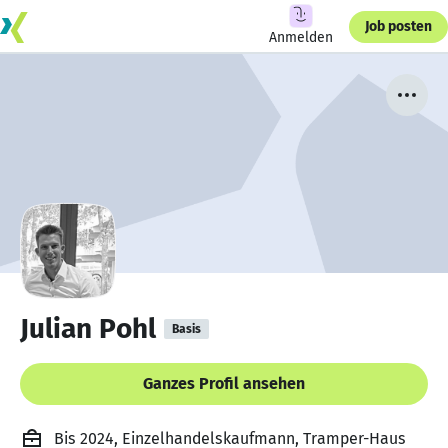
Job posten
Anmelden
Julian Pohl
Basis
Ganzes Profil ansehen
Bis 2024, Einzelhandelskaufmann, Tramper-Haus