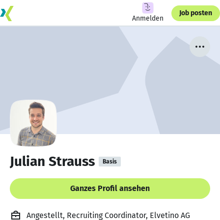
Job posten
Anmelden
Julian Strauss
Basis
Ganzes Profil ansehen
Angestellt, Recruiting Coordinator, Elvetino AG