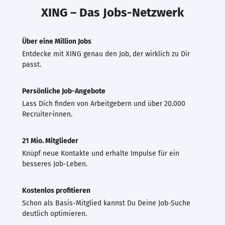
XING – Das Jobs-Netzwerk
Über eine Million Jobs
Entdecke mit XING genau den Job, der wirklich zu Dir
passt.
Persönliche Job-Angebote
Lass Dich finden von Arbeitgebern und über 20.000
Recruiter·innen.
21 Mio. Mitglieder
Knüpf neue Kontakte und erhalte Impulse für ein
besseres Job-Leben.
Kostenlos profitieren
Schon als Basis-Mitglied kannst Du Deine Job-Suche
deutlich optimieren.