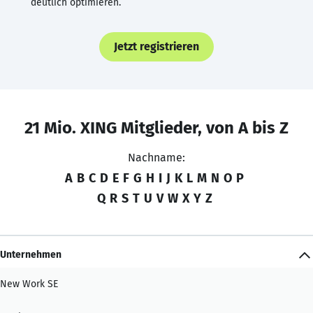
deutlich optimieren.
Jetzt registrieren
21 Mio. XING Mitglieder, von A bis Z
Nachname:
A
B
C
D
E
F
G
H
I
J
K
L
M
N
O
P
Q
R
S
T
U
V
W
X
Y
Z
Unternehmen
New Work SE