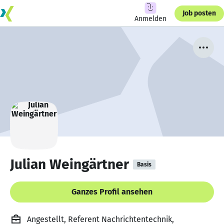
Job posten
Anmelden
Julian Weingärtner
Basis
Ganzes Profil ansehen
Angestellt, Referent Nachrichtentechnik,