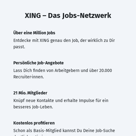
XING – Das Jobs-Netzwerk
Über eine Million Jobs
Entdecke mit XING genau den Job, der wirklich zu Dir
passt.
Persönliche Job-Angebote
Lass Dich finden von Arbeitgebern und über 20.000
Recruiter·innen.
21 Mio. Mitglieder
Knüpf neue Kontakte und erhalte Impulse für ein
besseres Job-Leben.
Kostenlos profitieren
Schon als Basis-Mitglied kannst Du Deine Job-Suche