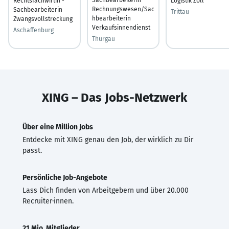
Rechtsfachwirtin -
Logistik Zoll
Rechnungswesen/Sac
Sachbearbeiterin
Trittau
hbearbeiterin
Zwangsvollstreckung
Verkaufsinnendienst
Aschaffenburg
Thurgau
XING – Das Jobs-Netzwerk
Über eine Million Jobs
Entdecke mit XING genau den Job, der wirklich zu Dir
passt.
Persönliche Job-Angebote
Lass Dich finden von Arbeitgebern und über 20.000
Recruiter·innen.
21 Mio. Mitglieder