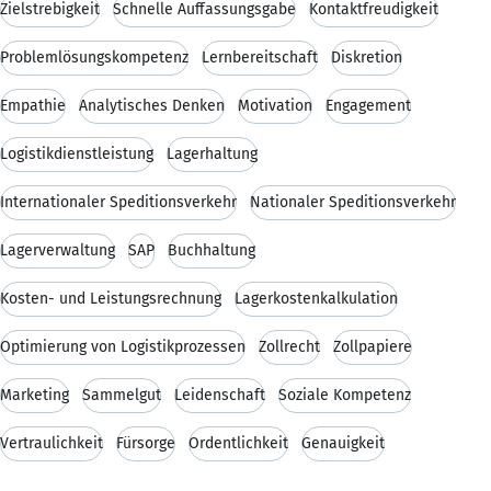
Zielstrebigkeit
Schnelle Auffassungsgabe
Kontaktfreudigkeit
Problemlösungskompetenz
Lernbereitschaft
Diskretion
Empathie
Analytisches Denken
Motivation
Engagement
Logistikdienstleistung
Lagerhaltung
Internationaler Speditionsverkehr
Nationaler Speditionsverkehr
Lagerverwaltung
SAP
Buchhaltung
Kosten- und Leistungsrechnung
Lagerkostenkalkulation
Optimierung von Logistikprozessen
Zollrecht
Zollpapiere
Marketing
Sammelgut
Leidenschaft
Soziale Kompetenz
Vertraulichkeit
Fürsorge
Ordentlichkeit
Genauigkeit