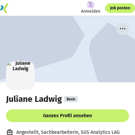
Job posten
Anmelden
Juliane Ladwig
Basis
Ganzes Profil ansehen
Angestellt, Sachbearbeiterin, SGS Analytics LAG