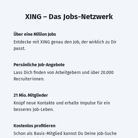
XING – Das Jobs-Netzwerk
Über eine Million Jobs
Entdecke mit XING genau den Job, der wirklich zu Dir
passt.
Persönliche Job-Angebote
Lass Dich finden von Arbeitgebern und über 20.000
Recruiter·innen.
21 Mio. Mitglieder
Knüpf neue Kontakte und erhalte Impulse für ein
besseres Job-Leben.
Kostenlos profitieren
Schon als Basis-Mitglied kannst Du Deine Job-Suche