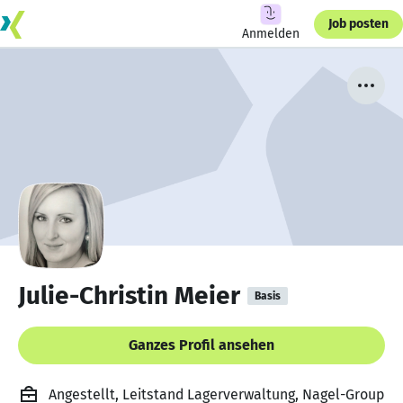
Job posten
Anmelden
Julie-Christin Meier
Basis
Ganzes Profil ansehen
Angestellt, Leitstand Lagerverwaltung, Nagel-Group