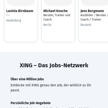
Lavinia Birnbaum
Michael Knoche
Jens Bergmann
---
Berater, Trainer und
Ausbilder / Berater 
Coach
Coach / Trainer
Heidelberg
Berlin
Basdahl
XING – Das Jobs-Netzwerk
Über eine Million Jobs
Entdecke mit XING genau den Job, der wirklich zu Dir
passt.
Persönliche Job-Angebote