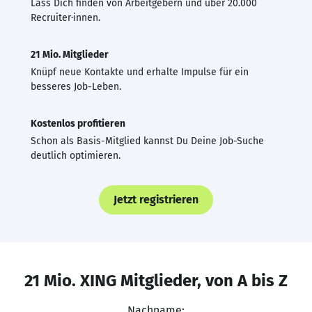
Lass Dich finden von Arbeitgebern und über 20.000
Recruiter·innen.
21 Mio. Mitglieder
Knüpf neue Kontakte und erhalte Impulse für ein
besseres Job-Leben.
Kostenlos profitieren
Schon als Basis-Mitglied kannst Du Deine Job-Suche
deutlich optimieren.
Jetzt registrieren
21 Mio. XING Mitglieder, von A bis Z
Nachname: