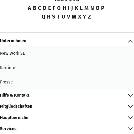
A
B
C
D
E
F
G
H
I
J
K
L
M
N
O
P
Q
R
S
T
U
V
W
X
Y
Z
Unternehmen
New Work SE
Karriere
Presse
Hilfe & Kontakt
Mitgliedschaften
Hauptbereiche
Services