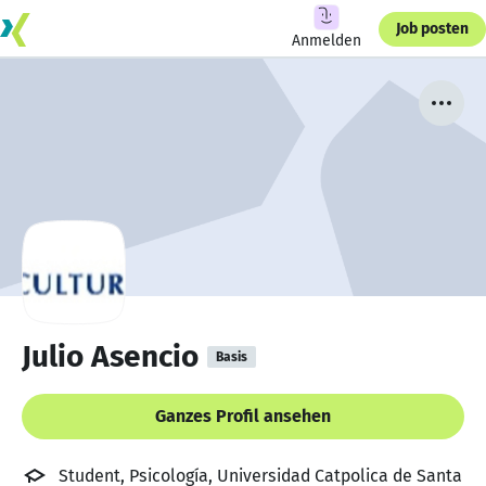
Job posten
Anmelden
Julio Asencio
Basis
Ganzes Profil ansehen
Student, Psicología, Universidad Catpolica de Santa