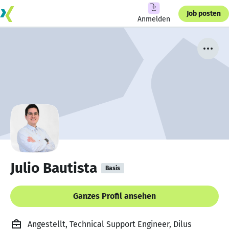
Job posten
Anmelden
Julio Bautista
Basis
Ganzes Profil ansehen
Angestellt, Technical Support Engineer, Dilus