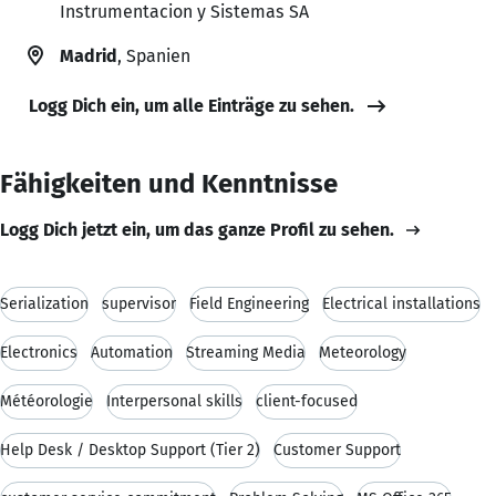
Instrumentacion y Sistemas SA
Madrid
, Spanien
Logg Dich ein, um alle Einträge zu sehen.
Fähigkeiten und Kenntnisse
Logg Dich jetzt ein, um das ganze Profil zu sehen.
Serialization
supervisor
Field Engineering
Electrical installations
Electronics
Automation
Streaming Media
Meteorology
Météorologie
Interpersonal skills
client-focused
Help Desk / Desktop Support (Tier 2)
Customer Support