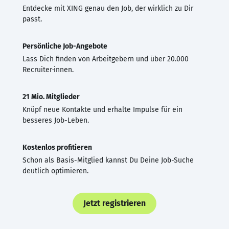
Entdecke mit XING genau den Job, der wirklich zu Dir
passt.
Persönliche Job-Angebote
Lass Dich finden von Arbeitgebern und über 20.000
Recruiter·innen.
21 Mio. Mitglieder
Knüpf neue Kontakte und erhalte Impulse für ein
besseres Job-Leben.
Kostenlos profitieren
Schon als Basis-Mitglied kannst Du Deine Job-Suche
deutlich optimieren.
Jetzt registrieren