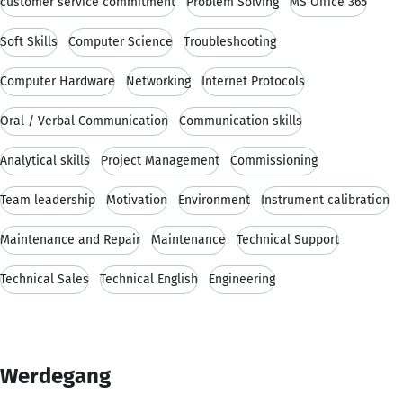
customer service commitment
Problem Solving
MS Office 365
Soft Skills
Computer Science
Troubleshooting
Computer Hardware
Networking
Internet Protocols
Oral / Verbal Communication
Communication skills
Analytical skills
Project Management
Commissioning
Team leadership
Motivation
Environment
Instrument calibration
Maintenance and Repair
Maintenance
Technical Support
Technical Sales
Technical English
Engineering
Werdegang