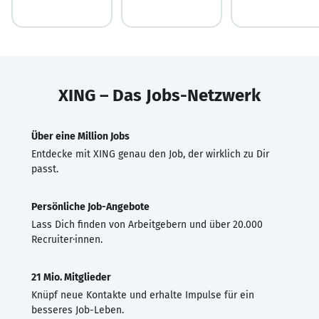
XING – Das Jobs-Netzwerk
Über eine Million Jobs
Entdecke mit XING genau den Job, der wirklich zu Dir
passt.
Persönliche Job-Angebote
Lass Dich finden von Arbeitgebern und über 20.000
Recruiter·innen.
21 Mio. Mitglieder
Knüpf neue Kontakte und erhalte Impulse für ein
besseres Job-Leben.