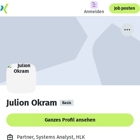
Job posten
Anmelden
Julion Okram
Basis
Ganzes Profil ansehen
Partner, Systems Analyst, HLK