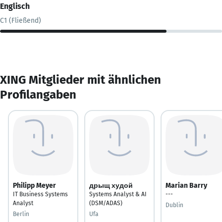
Englisch
C1 (Fließend)
XING Mitglieder mit ähnlichen
Profilangaben
Philipp Meyer
дрыщ худой
Marian Barry
IT Business Systems
Systems Analyst & AI
---
Analyst
(DSM/ADAS)
Dublin
Berlin
Ufa