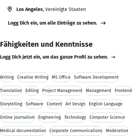
Los Angeles
, Vereinigte Staaten
Logg Dich ein, um alle Einträge zu sehen.
Fähigkeiten und Kenntnisse
Logg Dich jetzt ein, um das ganze Profil zu sehen.
Writing
Creative Writing
MS Office
Software Development
Translation
Editing
Project Management
Management
Frontend
Storytelling
Software
Content
Art Design
English Language
Online journalism
Engineering
Technology
Computer Science
Medical documentation
Corporate Communications
Moderation