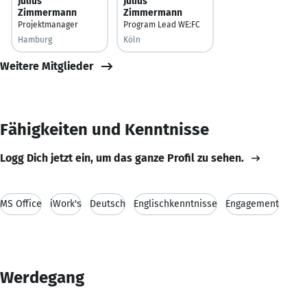
Julius
Julius
Zimmermann
Zimmermann
Projektmanager
Program Lead WE:FC
Hamburg
Köln
Weitere Mitglieder
Fähigkeiten und Kenntnisse
Logg Dich jetzt ein, um das ganze Profil zu sehen.
MS Office
iWork's
Deutsch
Englischkenntnisse
Engagement
Werdegang