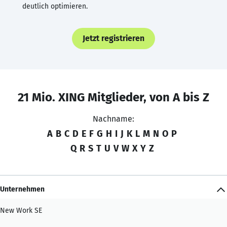
deutlich optimieren.
Jetzt registrieren
21 Mio. XING Mitglieder, von A bis Z
Nachname:
A
B
C
D
E
F
G
H
I
J
K
L
M
N
O
P
Q
R
S
T
U
V
W
X
Y
Z
Unternehmen
New Work SE