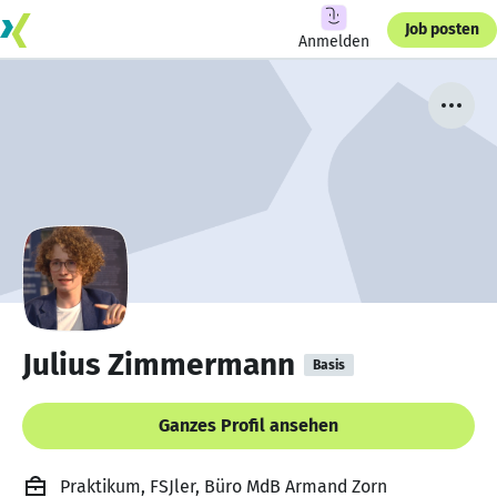
Job posten
Anmelden
Julius Zimmermann
Basis
Ganzes Profil ansehen
Praktikum, FSJler, Büro MdB Armand Zorn