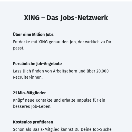
XING – Das Jobs-Netzwerk
Über eine Million Jobs
Entdecke mit XING genau den Job, der wirklich zu Dir
passt.
Persönliche Job-Angebote
Lass Dich finden von Arbeitgebern und über 20.000
Recruiter·innen.
21 Mio. Mitglieder
Knüpf neue Kontakte und erhalte Impulse für ein
besseres Job-Leben.
Kostenlos profitieren
Schon als Basis-Mitglied kannst Du Deine Job-Suche