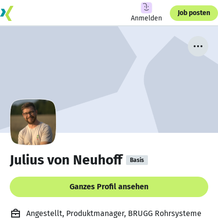
Job posten
Anmelden
Julius von Neuhoff
Basis
Ganzes Profil ansehen
Angestellt, Produktmanager, BRUGG Rohrsysteme