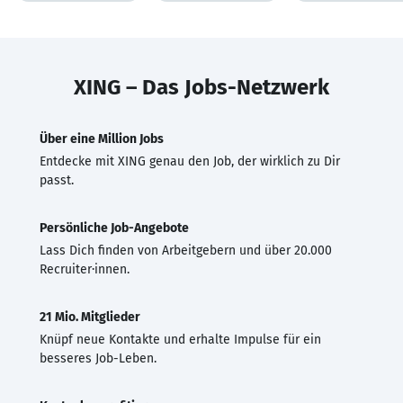
XING – Das Jobs-Netzwerk
Über eine Million Jobs
Entdecke mit XING genau den Job, der wirklich zu Dir
passt.
Persönliche Job-Angebote
Lass Dich finden von Arbeitgebern und über 20.000
Recruiter·innen.
21 Mio. Mitglieder
Knüpf neue Kontakte und erhalte Impulse für ein
besseres Job-Leben.