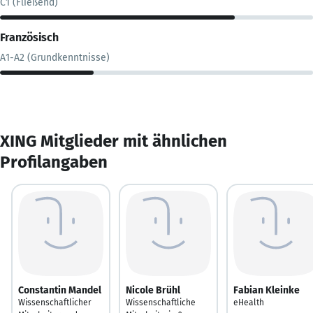
C1 (Fließend)
Französisch
A1-A2 (Grundkenntnisse)
XING Mitglieder mit ähnlichen
Profilangaben
Constantin Mandel
Nicole Brühl
Fabian Kleinke
Wissenschaftlicher
Wissenschaftliche
eHealth