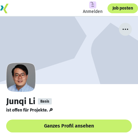
Job posten
Anmelden
Junqi Li
Basis
ist offen für Projekte. 🔎
Ganzes Profil ansehen