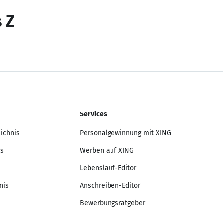
s Z
Services
eichnis
Personalgewinnung mit XING
is
Werben auf XING
Lebenslauf-Editor
nis
Anschreiben-Editor
Bewerbungsratgeber