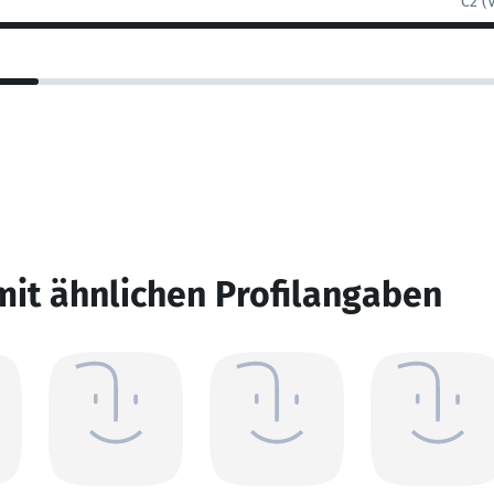
C2 (
mit ähnlichen Profilangaben