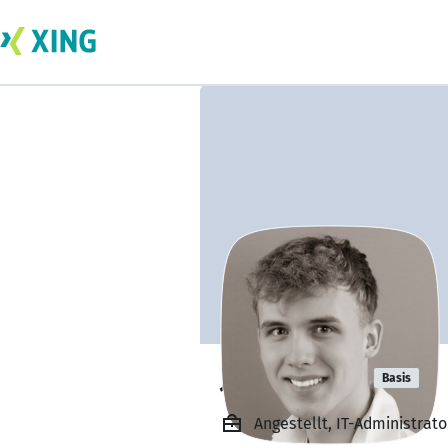
Jurek Böhm
Basis
Angestellt, IT-Administrat