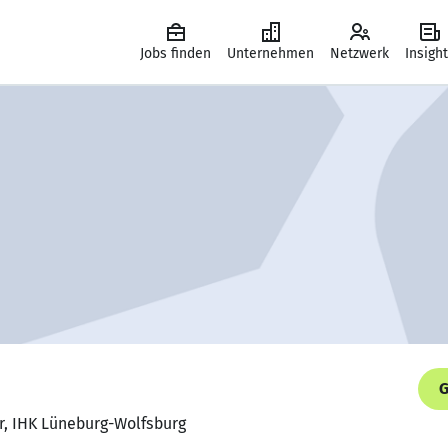
Jobs finden
Unternehmen
Netzwerk
Insigh
G
or, IHK Lüneburg-Wolfsburg