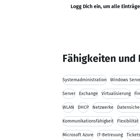
Logg Dich ein, um alle Einträg
Fähigkeiten und 
Systemadministration
Windows Serve
Server
Exchange
Virtualisierung
Fi
WLAN
DHCP
Netzwerke
Datensiche
Kommunikationsfähigkeit
Flexibilität
Microsoft Azure
IT-Betreuung
Ticket