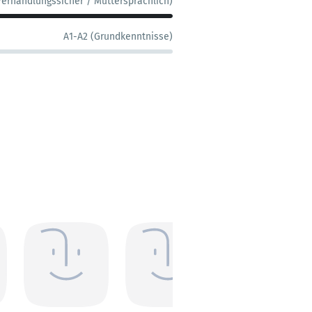
Verhandlungssicher / Muttersprachlich)
A1-A2 (Grundkenntnisse)