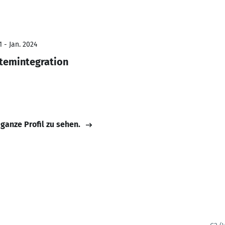
 - Jan. 2024
temintegration
 ganze Profil zu sehen.