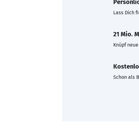
Persönli
Lass Dich f
21 Mio. M
Knüpf neue 
Kostenlo
Schon als B