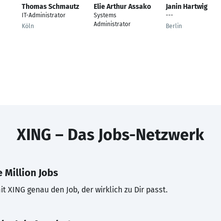
Thomas Schmautz
Elie Arthur Assako
Janin Hartwig
IT-Administrator
Systems
---
Administrator
Köln
Berlin
XING – Das Jobs-Netzwerk
 Million Jobs
t XING genau den Job, der wirklich zu Dir passt.