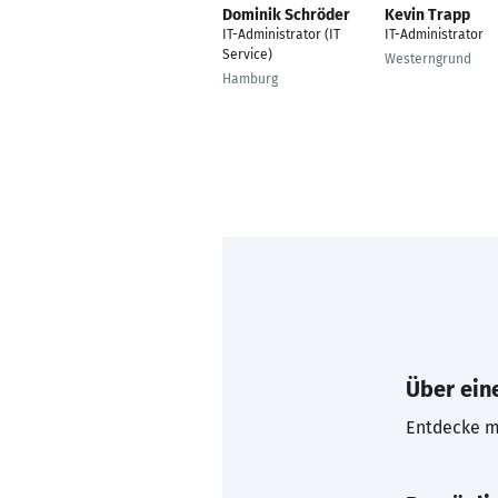
Dominik Schröder
Kevin Trapp
IT-Administrator (IT
IT-Administrator
Service)
Westerngrund
Hamburg
Über eine
Entdecke mi