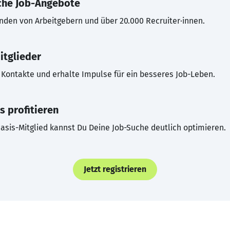
che Job-Angebote
inden von Arbeitgebern und über 20.000 Recruiter·innen.
itglieder
Kontakte und erhalte Impulse für ein besseres Job-Leben.
s profitieren
asis-Mitglied kannst Du Deine Job-Suche deutlich optimieren.
Jetzt registrieren