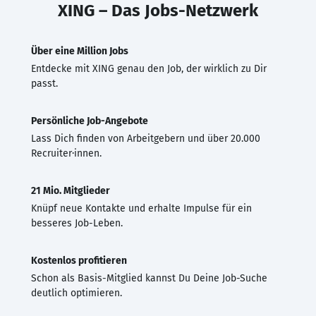
XING – Das Jobs-Netzwerk
Über eine Million Jobs
Entdecke mit XING genau den Job, der wirklich zu Dir
passt.
Persönliche Job-Angebote
Lass Dich finden von Arbeitgebern und über 20.000
Recruiter·innen.
21 Mio. Mitglieder
Knüpf neue Kontakte und erhalte Impulse für ein
besseres Job-Leben.
Kostenlos profitieren
Schon als Basis-Mitglied kannst Du Deine Job-Suche
deutlich optimieren.