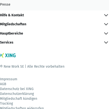
Presse
Hilfe & Kontakt
Mitgliedschaften
Hauptbereiche
Services
© New Work SE | Alle Rechte vorbehalten
Impressum
AGB
Datenschutz bei XING
Datenschutzerklärung
Mitgliedschaft kündigen
Tracking
Mitgliedschaften widerrufen